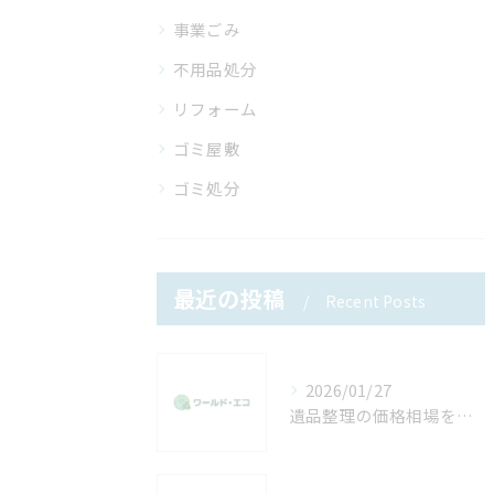
事業ごみ
不用品処分
リフォーム
ゴミ屋敷
ゴミ処分
最近の投稿
Recent Posts
2026/01/27
遺品整理の価格相場を知って費用を抑える安心ポイントと具体策