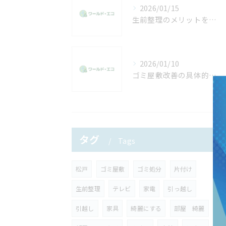
2026/01/15
生前整理のメリットを迷う方へ家族と自分に優しい進め方と効果的な活用法
2026/01/10
ゴミ屋敷改善の具体的な手順と心も軽くなる片付け習慣の作り方
タグ
Tags
松戸
ゴミ屋敷
ゴミ処分
片付け
生前整理
テレビ
家電
引っ越し
引越し
家具
綺麗にする
部屋 綺麗