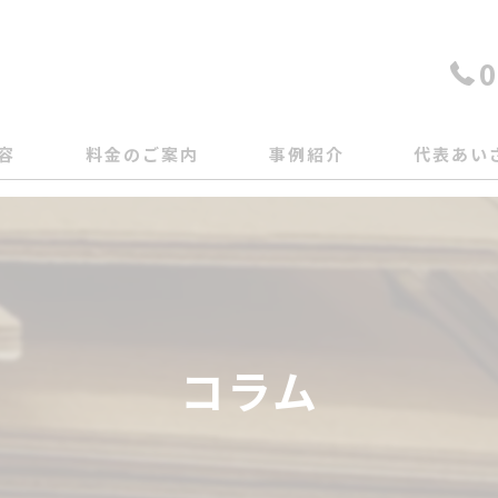
0
容
料金のご案内
事例紹介
代表あい
コラム