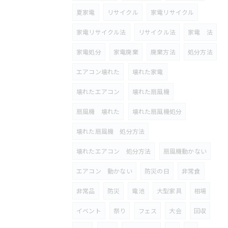
夏家電
リサイクル
家電リサイクル
家電リサイクル法
リサイクル法
家電 法
家電処分
家電廃棄
廃棄方法
処分方法
エアコン壊れた
壊れた家電
壊れたエアコン
壊れた扇風機
扇風機 壊れた
壊れた扇風機処分
壊れた扇風機 処分方法
壊れたエアコン 処分方法
扇風機動かない
エアコン 動かない
防災の日
非常食
非常品
防災
電池
大型家具
相場
イベント
祭り
フェス
大会
回収