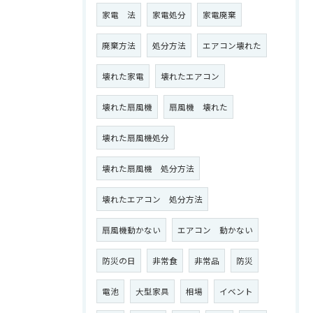
家電 法
家電処分
家電廃棄
廃棄方法
処分方法
エアコン壊れた
壊れた家電
壊れたエアコン
壊れた扇風機
扇風機 壊れた
壊れた扇風機処分
壊れた扇風機 処分方法
壊れたエアコン 処分方法
扇風機動かない
エアコン 動かない
防災の日
非常食
非常品
防災
電池
大型家具
相場
イベント