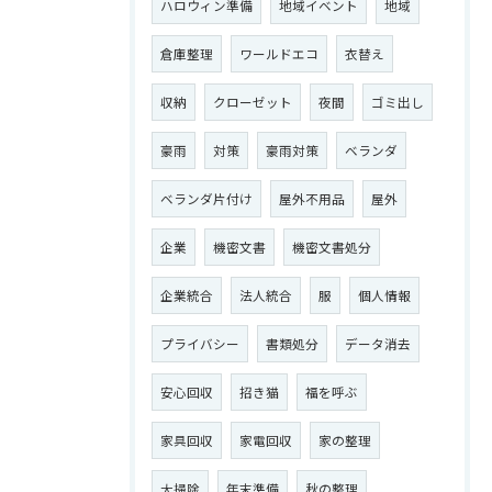
ハロウィン準備
地域イベント
地域
倉庫整理
ワールドエコ
衣替え
収納
クローゼット
夜間
ゴミ出し
豪雨
対策
豪雨対策
ベランダ
ベランダ片付け
屋外不用品
屋外
企業
機密文書
機密文書処分
企業統合
法人統合
服
個人情報
プライバシー
書類処分
データ消去
安心回収
招き猫
福を呼ぶ
家具回収
家電回収
家の整理
大掃除
年末準備
秋の整理