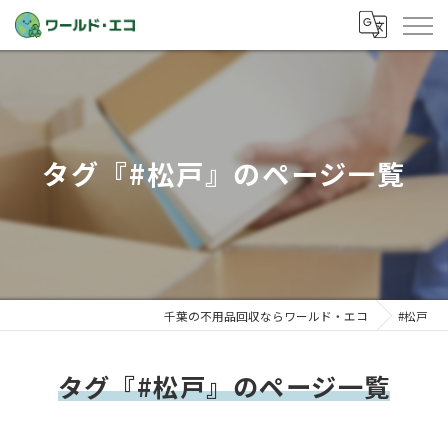
タグ『#松戸』のページ一覧
千葉の不用品回収ならワールド・エコ
#松戸
タグ『#松戸』のページ一覧