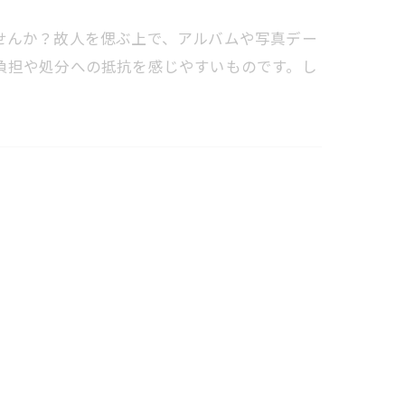
せんか？故人を偲ぶ上で、アルバムや写真デー
負担や処分への抵抗を感じやすいものです。し