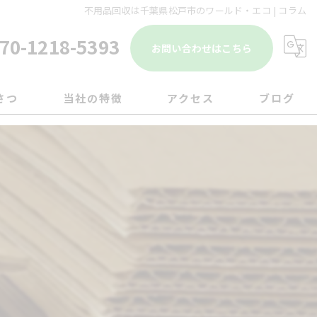
不用品回収は千葉県松戸市のワールド・エコ | コラム
70-1218-5393
お問い合わせはこちら
さつ
当社の特徴
アクセス
ブログ
遺品整理
コラム
引越し
移転
片付け
ゴミ屋敷