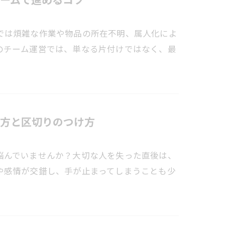
では煩雑な作業や物品の所在不明、属人化によ
のチーム運営では、単なる片付けではなく、最
方と区切りのつけ方
悩んでいませんか？大切な人を失った直後は、
や感情が交錯し、手が止まってしまうことも少