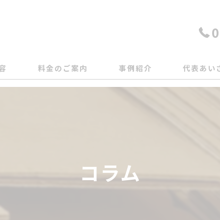
0
容
料金のご案内
事例紹介
代表あい
コラム