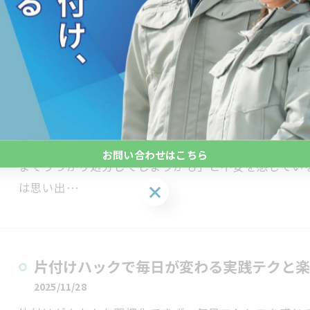
苦情や家族…
生前整理の注意点を押さえた進め方と家族
2025/11/28
生前整理を始める際、「何から手を付けるべきか迷っ
お問い合わせはこちら
までうっかり処分してしまうかも」と不安を感じてい
は思い出…
お問い合わせはこちら
片付けハックで毎日が変わる実践テクと楽
2025/11/28