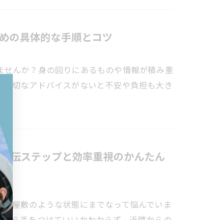
めの具体的な手順とコツ
ませんか？身の回りにあるものや情報が積み重
、適切なアドバイスがないと不安や負担も大き
直伝ステップと効率重視のかんたん
ゴミ屋敷のような状態にまでなって悩んでいま
こから手をつけていいかわからず、近隣からの