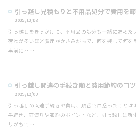
引っ越し見積もりと不用品処分で費用を節
2025/12/03
引っ越しをきっかけに、不用品の処分も一緒に進めた
荷物が多いほど費用がかさみがちで、何を残して何を
事前に不…
引っ越し関連の手続き順と費用節約のコツ
2025/12/03
引っ越しの関連手続きや費用、順番で戸惑ったことは
手続き、荷造りや節約のポイントなど、引っ越しは新
りがちで…