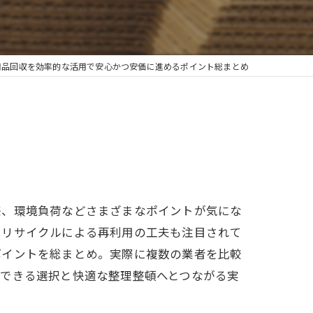
用品回収を効率的な活用で安心かつ安価に進めるポイント総まとめ
感、環境負荷などさまざまなポイントが気にな
たリサイクルによる再利用の工夫も注目されて
ポイントを総まとめ。実際に複数の業者を比較
得できる選択と快適な整理整頓へとつながる実