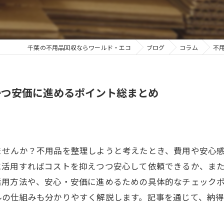
千葉の不用品回収ならワールド・エコ
ブログ
コラム
不
かつ安価に進めるポイント総まとめ
ませんか？不用品を整理しようと考えたとき、費用や安心
に活用すればコストを抑えつつ安心して依頼できるか、ま
活用方法や、安心・安価に進めるための具体的なチェック
ルの仕組みも分かりやすく解説します。記事を通じて、納