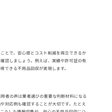
ることで、安心感とコスト削減を両立できるか
を確認しましょう。例えば、実績や許可証の有
納得できる不用品回収が実現します。
利用者の声は業者選びの重要な判断材料になる
価や対応例も確認することが大切です。たとえ
。こうした情報収集が、安心の不用品回収につ