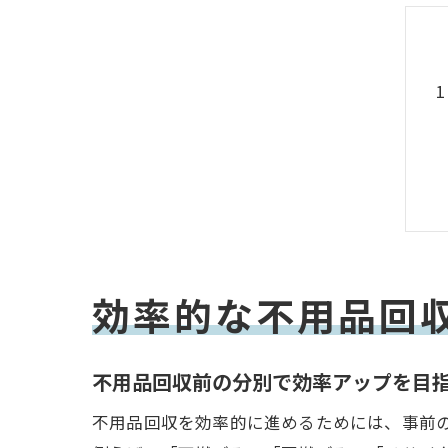
効率的な不用品回
不用品回収前の分別で効率アップを目
不用品回収を効率的に進めるためには、事前