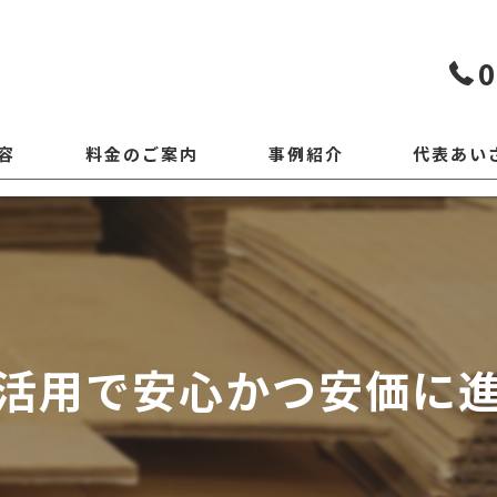
0
容
料金のご案内
事例紹介
代表あい
活用で安心かつ安価に