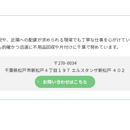
況や、近隣への配慮が求められる現場でも丁寧な仕事を心がけてい
も的確かつ迅速に不用品回収や片付けに千葉で努めています。
〒270-0034
千葉県松戸市新松戸４丁目１９７ エルスタンザ新松戸 ４０２
お問い合わせはこちら