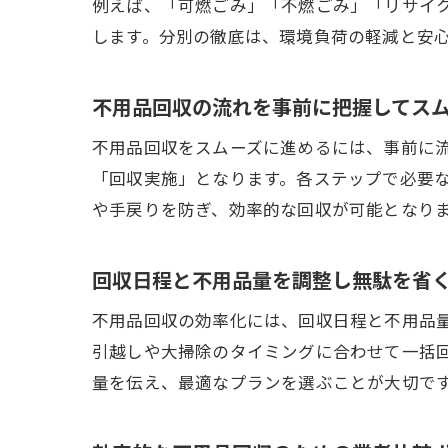
例えば、「可燃ごみ」「不燃ごみ」「リサイ
します。分別の徹底は、環境負荷の軽減と安
不用品回収の流れを事前に把握してス
不用品回収をスムーズに進めるには、事前に
「回収実施」となります。各ステップで必要
や手戻りを防ぎ、効率的な回収が可能となり
回収日程と不用品量を調整し無駄を省
不用品回収の効率化には、回収日程と不用品
引越しや大掃除のタイミングに合わせて一括
量を伝え、最適なプランを選ぶことが大切で