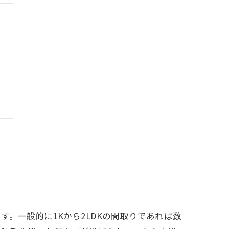
。一般的に1Kから2LDKの間取りであれば数