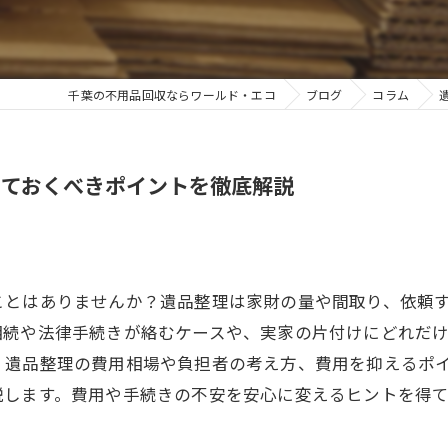
千葉の不用品回収ならワールド・エコ
ブログ
コラム
っておくべきポイントを徹底解説
ことはありませんか？遺品整理は家財の量や間取り、依頼
相続や法律手続きが絡むケースや、実家の片付けにどれだ
、遺品整理の費用相場や負担者の考え方、費用を抑えるポ
説します。費用や手続きの不安を安心に変えるヒントを得