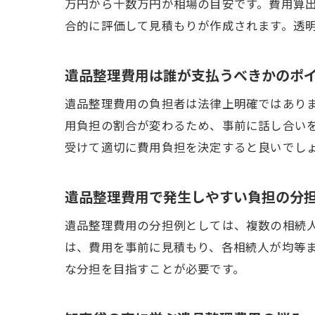
万円から十数万円が相場の目安です。費用算
合的に評価して見積もりが作成されます。透
遺品整理費用は誰が支払うべきかのポ
遺品整理費用の負担者は法律上明確ではあり
用負担の割合が変わるため、事前に話し合い
受けて適切に費用負担を決定すると良いでし
遺品整理費用で発生しやすい負担の分
遺品整理費用の分担例としては、複数の相続
は、費用を事前に見積もり、各相続人が均等
な分担を目指すことが必要です。