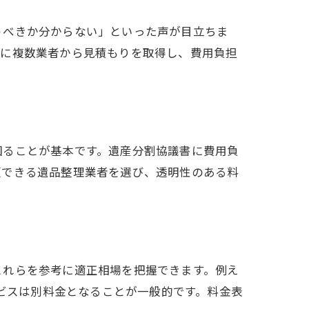
うべきか分からない」といった声が目立ちま
前に複数業者から見積もりを取得し、費用負担
図ることが基本です。遺産分割協議書に費用負
頼できる遺品整理業者を選び、透明性のある料
これらを参考に適正相場を把握できます。例え
ービスは別料金となることが一般的です。料金表