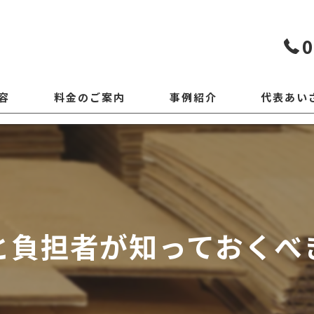
0
容
料金のご案内
事例紹介
代表あい
と負担者が知っておくべ