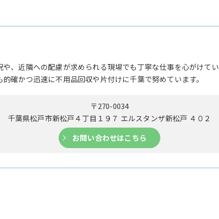
況や、近隣への配慮が求められる現場でも丁寧な仕事を心がけてい
も的確かつ迅速に不用品回収や片付けに千葉で努めています。
〒270-0034
千葉県松戸市新松戸４丁目１９７ エルスタンザ新松戸 ４０２
お問い合わせはこちら