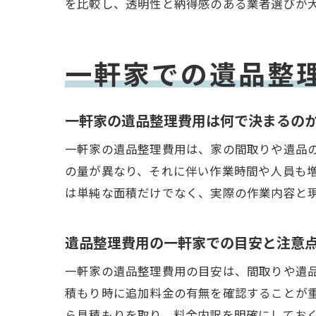
を比較し、透明性と納得感のある業者選びが
一軒家での遺品整
一軒家の遺品整理費用は何で決まるの
一軒家の遺品整理費用は、家の間取りや遺品の
の量が異なり、それに伴い作業時間や人員も
は単純な面積だけでなく、実際の作業内容と
遺品整理費用の一軒家での目安と注意
一軒家の遺品整理費用の目安は、間取りや遺
積もり時に追加料金の有無を確認することが
ら見積もりを取り、料金内訳を明確にしてお