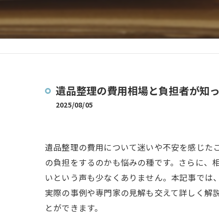
遺品整理の費用相場と負担者が知
2025/08/05
遺品整理の費用について迷いや不安を感じた
の負担をするのかも悩みの種です。さらに、
いという声も少なくありません。本記事では
実際の事例や専門家の見解も交えて詳しく解
とができます。