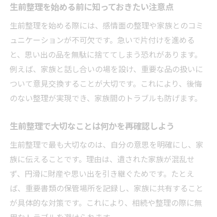
生前整理を始める前に知っておきたい注意点
生前整理を始める際には、感情面の整理や家族とのコミ
ュニケーションが不可欠です。急いで片付けを進める
と、思い出の品を無駄に捨ててしまう恐れがあります。
例えば、家族と話し合いの場を設け、重要な品の扱いに
ついて意見交換することが大切です。これにより、後悔
のない整理が実現でき、家族間のトラブルも防げます。
生前整理で大切なことは何かを再確認しよう
生前整理で最も大切なのは、自分の意思を明確にし、家
族に伝えることです。理由は、遺された家族が混乱せ
ず、円滑に財産や思い出を引き継ぐためです。たとえ
ば、重要書類の保管場所を記録し、家族に共有すること
が具体的な対策です。これにより、相続や整理の際に無
用なトラブルを避けられます。