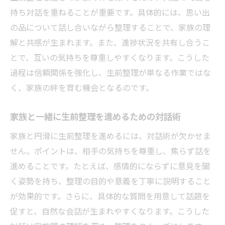
持ち対話を重ねることが重要です。具体的には、思い出
の品について話し合いながら整理することで、家族の理
解と共感が生まれます。また、進捗状況を共有し合うこ
とで、互いの気持ちを尊重しやすくなります。こうした
過程は信頼関係を強化し、生前整理が単なる作業ではな
く、家族の絆を育む機会となるのです。
家族と一緒に生前整理を進めるための対話術
家族と円滑に生前整理を進めるには、対話術が欠かせま
せん。ポイントは、相手の気持ちを尊重し、焦らず話を
進めることです。たとえば、感情的にならずに意見を聞
く姿勢を持ち、整理の目的や意義を丁寧に説明すること
が効果的です。さらに、具体的な質問を用意して話題を
促すと、自然な会話が生まれやすくなります。こうした