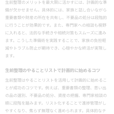
生前整理のメリットを最大限に活かすには、計画的な準
備が欠かせません。具体的には、家族と話し合いながら
重要書類や財産の所在を共有し、不要品の処分は段階的
に行うことが効果的です。また、専門家への相談も視野
に入れると、法的な手続きや相続対策もスムーズに進み
ます。こうした準備術を実践することで、家族の負担軽
減やトラブル防止が期待でき、心穏やかな終活が実現し
ます。
生前整理のやることリストで計画的に始めるコツ
生前整理はやることリストを活用して計画的に始めるこ
とが成功のコツです。例えば、重要書類の整理、思い出
の品の選別、不要品の処分、資産の把握、専門家相談の
順に段階を踏みます。リスト化することで進捗管理がし
やすくなり、焦らず無理なく進められます。具体的なチ