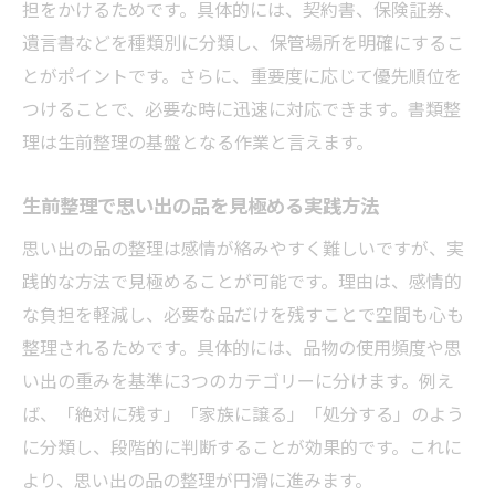
担をかけるためです。具体的には、契約書、保険証券、
遺言書などを種類別に分類し、保管場所を明確にするこ
とがポイントです。さらに、重要度に応じて優先順位を
つけることで、必要な時に迅速に対応できます。書類整
理は生前整理の基盤となる作業と言えます。
生前整理で思い出の品を見極める実践方法
思い出の品の整理は感情が絡みやすく難しいですが、実
践的な方法で見極めることが可能です。理由は、感情的
な負担を軽減し、必要な品だけを残すことで空間も心も
整理されるためです。具体的には、品物の使用頻度や思
い出の重みを基準に3つのカテゴリーに分けます。例え
ば、「絶対に残す」「家族に譲る」「処分する」のよう
に分類し、段階的に判断することが効果的です。これに
より、思い出の品の整理が円滑に進みます。