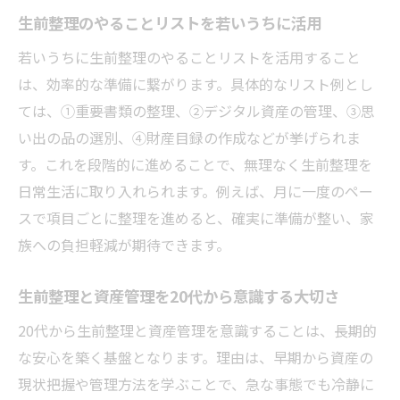
生前整理のやることリストを若いうちに活用
若いうちに生前整理のやることリストを活用すること
は、効率的な準備に繋がります。具体的なリスト例とし
ては、①重要書類の整理、②デジタル資産の管理、③思
い出の品の選別、④財産目録の作成などが挙げられま
す。これを段階的に進めることで、無理なく生前整理を
日常生活に取り入れられます。例えば、月に一度のペー
スで項目ごとに整理を進めると、確実に準備が整い、家
族への負担軽減が期待できます。
生前整理と資産管理を20代から意識する大切さ
20代から生前整理と資産管理を意識することは、長期的
な安心を築く基盤となります。理由は、早期から資産の
現状把握や管理方法を学ぶことで、急な事態でも冷静に