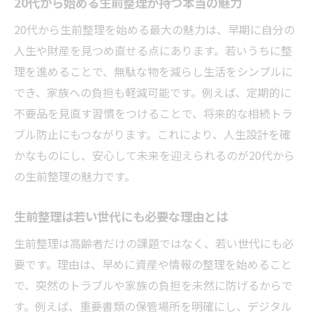
20代から始める生前整理が持つ本当の魅力
20代から生前整理を始める最大の魅力は、早期に自分の
人生や財産を見つめ直せる点にあります。若いうちに整
理を進めることで、無駄な物を減らし生活をシンプルに
でき、家族への負担も軽減可能です。例えば、定期的に
不要品を見直す習慣をつけることで、将来的な相続トラ
ブル防止にもつながります。これにより、人生設計を確
かなものにし、安心して未来を迎えられるのが20代から
の生前整理の魅力です。
生前整理は若い世代にも必要な理由とは
生前整理は高齢者だけの課題ではなく、若い世代にも必
要です。理由は、早めに資産や情報の整理を始めること
で、突然のトラブルや家族の負担を未然に防げるからで
す。例えば、重要書類の保管場所を明確にし、デジタル