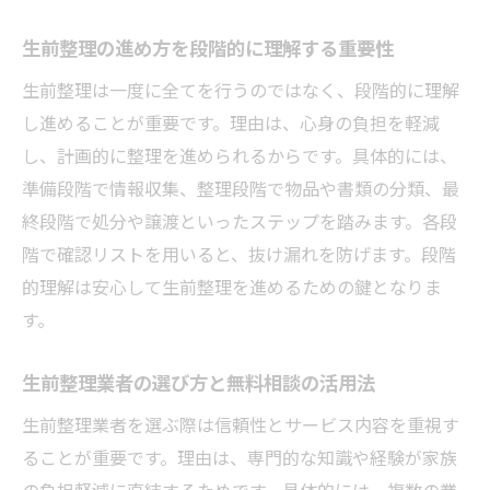
生前整理の進め方を段階的に理解する重要性
生前整理は一度に全てを行うのではなく、段階的に理解
し進めることが重要です。理由は、心身の負担を軽減
し、計画的に整理を進められるからです。具体的には、
準備段階で情報収集、整理段階で物品や書類の分類、最
終段階で処分や譲渡といったステップを踏みます。各段
階で確認リストを用いると、抜け漏れを防げます。段階
的理解は安心して生前整理を進めるための鍵となりま
す。
生前整理業者の選び方と無料相談の活用法
生前整理業者を選ぶ際は信頼性とサービス内容を重視す
ることが重要です。理由は、専門的な知識や経験が家族
の負担軽減に直結するためです。具体的には、複数の業