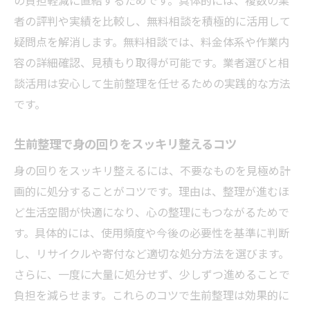
者の評判や実績を比較し、無料相談を積極的に活用して
疑問点を解消します。無料相談では、料金体系や作業内
容の詳細確認、見積もり取得が可能です。業者選びと相
談活用は安心して生前整理を任せるための実践的な方法
です。
生前整理で身の回りをスッキリ整えるコツ
身の回りをスッキリ整えるには、不要なものを見極め計
画的に処分することがコツです。理由は、整理が進むほ
ど生活空間が快適になり、心の整理にもつながるためで
す。具体的には、使用頻度や今後の必要性を基準に判断
し、リサイクルや寄付など適切な処分方法を選びます。
さらに、一度に大量に処分せず、少しずつ進めることで
負担を減らせます。これらのコツで生前整理は効果的に