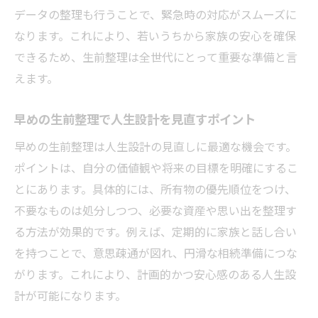
データの整理も行うことで、緊急時の対応がスムーズに
なります。これにより、若いうちから家族の安心を確保
できるため、生前整理は全世代にとって重要な準備と言
えます。
早めの生前整理で人生設計を見直すポイント
早めの生前整理は人生設計の見直しに最適な機会です。
ポイントは、自分の価値観や将来の目標を明確にするこ
とにあります。具体的には、所有物の優先順位をつけ、
不要なものは処分しつつ、必要な資産や思い出を整理す
る方法が効果的です。例えば、定期的に家族と話し合い
を持つことで、意思疎通が図れ、円滑な相続準備につな
がります。これにより、計画的かつ安心感のある人生設
計が可能になります。