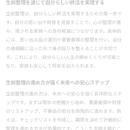
生前整理を通じて自分らしい終活を実現する
生前整理は、自分らしい終活を実現するための第一歩で
す。自分の思い出や財産を見直すことで、心の整理が進
み、残される家族への負担軽減につながります。具体的
には、思い出の品の選別や重要書類の整理を行い、自分
の価値観に沿った形で身の回りを整えることが大切で
す。これにより、自分らしい人生の締めくくりが可能と
なり、家族も安心して将来を迎えられます。
生前整理の進め方が描く未来への安心ステップ
生前整理の進め方は、未来への安心を描く具体的なステ
ップです。まずは現状の把握から始め、重要書類や財産
のリストアップ、不要品の処分を段階的に進めます。例
えば、チェックリストを作成し、期限を決めて計画的に
整理を進める方法が効果的です。こうした手順を踏むこ