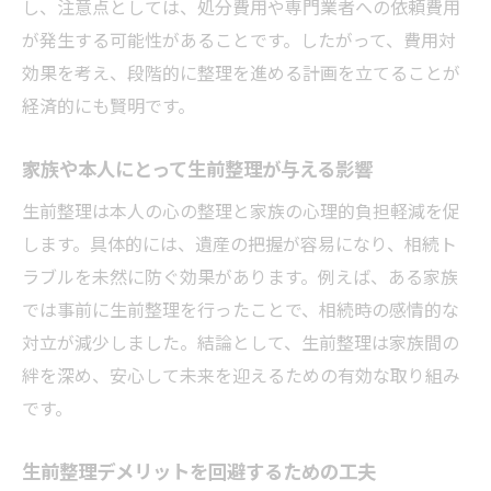
し、注意点としては、処分費用や専門業者への依頼費用
が発生する可能性があることです。したがって、費用対
効果を考え、段階的に整理を進める計画を立てることが
経済的にも賢明です。
家族や本人にとって生前整理が与える影響
生前整理は本人の心の整理と家族の心理的負担軽減を促
します。具体的には、遺産の把握が容易になり、相続ト
ラブルを未然に防ぐ効果があります。例えば、ある家族
では事前に生前整理を行ったことで、相続時の感情的な
対立が減少しました。結論として、生前整理は家族間の
絆を深め、安心して未来を迎えるための有効な取り組み
です。
生前整理デメリットを回避するための工夫