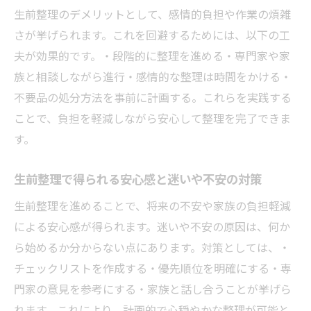
生前整理のデメリットとして、感情的負担や作業の煩雑
さが挙げられます。これを回避するためには、以下の工
夫が効果的です。・段階的に整理を進める・専門家や家
族と相談しながら進行・感情的な整理は時間をかける・
不要品の処分方法を事前に計画する。これらを実践する
ことで、負担を軽減しながら安心して整理を完了できま
す。
生前整理で得られる安心感と迷いや不安の対策
生前整理を進めることで、将来の不安や家族の負担軽減
による安心感が得られます。迷いや不安の原因は、何か
ら始めるか分からない点にあります。対策としては、・
チェックリストを作成する・優先順位を明確にする・専
門家の意見を参考にする・家族と話し合うことが挙げら
れます。これにより、計画的で心穏やかな整理が可能と