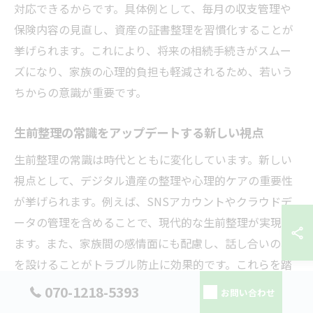
対応できるからです。具体例として、毎月の収支管理や
保険内容の見直し、資産の証書整理を習慣化することが
挙げられます。これにより、将来の相続手続きがスムー
ズになり、家族の心理的負担も軽減されるため、若いう
ちからの意識が重要です。
生前整理の常識をアップデートする新しい視点
生前整理の常識は時代とともに変化しています。新しい
視点として、デジタル遺産の整理や心理的ケアの重要性
が挙げられます。例えば、SNSアカウントやクラウドデ
ータの管理を含めることで、現代的な生前整理が実現し
ます。また、家族間の感情面にも配慮し、話し合いの場
を設けることがトラブル防止に効果的です。これらを踏
まえたアップデートにより、生前整理はより実践的で心
070-1218-5393
お問い合わせ
地よい準備となります。