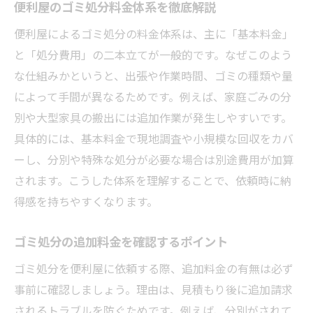
便利屋のゴミ処分料金体系を徹底解説
便利屋によるゴミ処分の料金体系は、主に「基本料金」
と「処分費用」の二本立てが一般的です。なぜこのよう
な仕組みかというと、出張や作業時間、ゴミの種類や量
によって手間が異なるためです。例えば、家庭ごみの分
別や大型家具の搬出には追加作業が発生しやすいです。
具体的には、基本料金で現地調査や小規模な回収をカバ
ーし、分別や特殊な処分が必要な場合は別途費用が加算
されます。こうした体系を理解することで、依頼時に納
得感を持ちやすくなります。
ゴミ処分の追加料金を確認するポイント
ゴミ処分を便利屋に依頼する際、追加料金の有無は必ず
事前に確認しましょう。理由は、見積もり後に追加請求
されるトラブルを防ぐためです。例えば、分別がされて