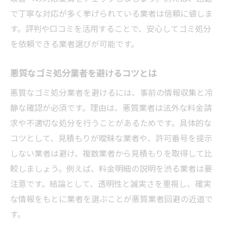
で丁寧な対応が多く挙げられている業者は信頼に値しま
す。評判や口コミを活用することで、安心してゴミ処分
を依頼できる業者選びが可能です。
悪質なゴミ処分業者を避けるコツとは
悪質なゴミ処分業者を避けるには、事前の情報収集と冷
静な確認が必須です。理由は、悪質業者は法外な料金請
求や不適切な処分を行うことがあるためです。具体的な
コツとして、見積もりが曖昧な業者や、許可番号を提示
しない業者は避け、複数業者から見積もりを取得して比
較しましょう。例えば、料金明細の説明を渋る業者は要
注意です。結論として、透明性と誠実さを重視し、確実
な情報をもとに業者を選ぶことが悪質業者回避の近道で
す。