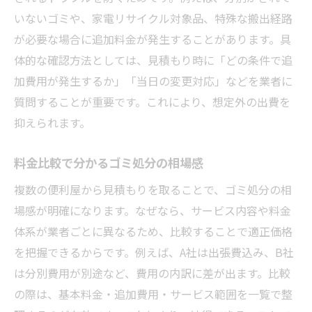
いないゴミや、家電リサイクル対象品、特殊な搬出経路
が必要な場合に追加料金が発生することがあります。具
体的な確認方法としては、見積もり時に「どの条件で追
加費用が発生するか」「当日の変更対応」などを業者に
質問することが重要です。これにより、想定外の出費を
抑えられます。
料金比較で分かるゴミ処分の相場感
複数の便利屋から見積もりを取ることで、ゴミ処分の相
場感が明確になります。なぜなら、サービス内容や料金
体系が業者ごとに異なるため、比較することで適正価格
を把握できるからです。例えば、A社は出張費込み、B社
は分別費用が別途など、費用の内訳に差が出ます。比較
の際は、基本料金・追加費用・サービス範囲を一覧で整