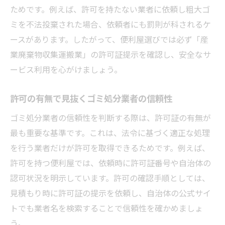
ためです。例えば、許可を持たない業者に依頼し粗大ゴ
ミを不法投棄された場合、依頼者にも罰則が科されるケ
ースがあります。したがって、便利屋選びでは必ず「産
業廃棄物収集運搬業」の許可証提示を確認し、安全なサ
ービス利用を心がけましょう。
許可の有無で見抜くゴミ処分業者の信頼性
ゴミ処分業者の信頼性を判断する際は、許可証の有無が
最も重要な基準です。これは、法令に基づく適正な処理
を行う業者だけが許可を取得できるためです。例えば、
許可を持つ便利屋では、依頼時に許可証番号や自治体の
認可状況を明示しています。許可の確認手順としては、
見積もり時に許可証の提示を依頼し、自治体の公式サイ
トでも業者名を検索することで信頼性を確かめましょ
う。