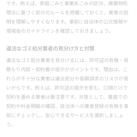
です。例えば、家庭ごみと事業系ごみの区分、廃棄物処
理法に基づく処分のルールを把握しておくと、業者の説
明を理解しやすくなります。事前に自治体の公式情報や
環境省のガイドラインを確認しておきましょう。
違法なゴミ処分業者の見分け方と対策
違法なゴミ処分業者を見分けるには、許可証の有無・見
積もり内容・契約書の提示がポイントです。理由は、こ
れらが不十分な業者は違法処分や高額請求のリスクが高
いからです。例えば、許可証の提示を拒む、口頭だけで
契約を進める業者は要注意です。対策として、書面での
契約や料金明細の確認、自治体への業者登録の有無を事
前にチェックし、安心できるサービスを選択しましょ
う。