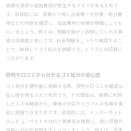
高額な請求や追加費用が発生するリスクがあるためで
す。具体的には、見積もり時に出張費・分別費・処分費
用などの内訳を確認し、追加費用の有無を明確にしても
らいましょう。例えば、明細を細かく説明してくれる業
者は信頼度が高いです。料金明細をしっかり確認するこ
とで、納得してゴミ処分を依頼でき、トラブルの回避に
つながります。
評判や口コミから分かるゴミ処分の安心感
ゴミ処分を便利屋に依頼する際、評判や口コミの確認は
安心感を得るうえで有効です。その理由は、実際に利用
した人の体験談から、業者の対応やトラブルの有無を事
前に把握できるためです。具体的には、インターネット
のレビューサイトやSNSで業者名を検索し、良い評価や
改善への対応姿勢をチェックしましょう。例えば、迅速