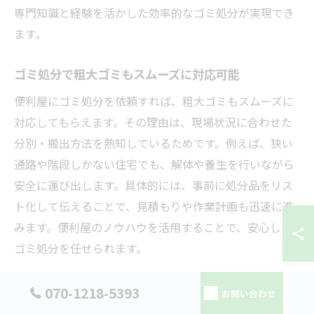
専門知識と経験を活かした効率的なゴミ処分が実現でき
ます。
ゴミ処分で粗大ゴミもスムーズに対応可能
便利屋にゴミ処分を依頼すれば、粗大ゴミもスムーズに
対応してもらえます。その理由は、現場状況に合わせた
分別・搬出方法を熟知しているためです。例えば、狭い
通路や階段しかない住宅でも、解体や養生を行いながら
安全に運び出します。具体的には、事前に処分品をリス
ト化して伝えることで、見積もりや作業計画も迅速に進
みます。便利屋のノウハウを活用することで、安心して
ゴミ処分を任せられます。
粗大ゴミ処分時の便利屋選びポイント
070-1218-5393
お問い合わせ