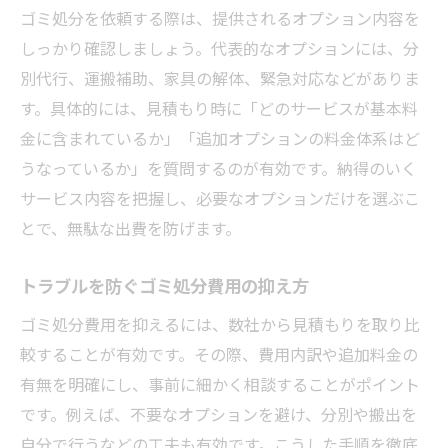
ゴミ処分を依頼する際は、提供されるオプション内容を
しっかり確認しましょう。代表的なオプションには、分
別代行、運搬補助、家具の解体、緊急対応などがありま
す。具体的には、見積もり時に「どのサービスが基本料
金に含まれているか」「追加オプションの料金体系はど
うなっているか」を質問するのが有効です。納得のいく
サービス内容を把握し、必要なオプションだけを選ぶこ
とで、無駄な出費を防げます。
トラブルを防ぐゴミ処分費用の抑え方
ゴミ処分費用を抑えるには、数社から見積もりを取り比
較することが有効です。その際、費用内訳や追加料金の
有無を明確にし、事前に細かく相談することがポイント
です。例えば、不要なオプションを避け、分別や搬出を
自分で行うなどの工夫も有効です。こうした手順を徹底