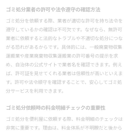
ゴミ処分業者の許可や法令遵守の確認方法
ゴミ処分を依頼する際、業者が適切な許可を持ち法令を
遵守しているかの確認は不可欠です。なぜなら、無許可
業者に依頼すると法的なトラブルや不適切な処分につな
がる恐れがあるからです。具体的には、一般廃棄物収集
運搬業や産業廃棄物収集運搬業の許可番号の提示を求
め、自治体の公式サイトで業者名を確認できます。例え
ば、許可証を見せてくれる業者は信頼性が高いといえま
す。許可や法令順守を確認することで、安心してゴミ処
分サービスを利用できます。
ゴミ処分依頼時の料金明細チェックの重要性
ゴミ処分を便利屋に依頼する際、料金明細のチェックは
非常に重要です。理由は、料金体系が不明瞭だと後から