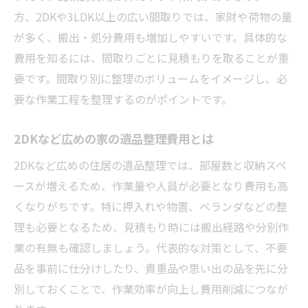
方、2DKや3LDK以上の広い間取りでは、家財や荷物の量
が多く、搬出・処分費用も増加しやすいです。具体的な
費用を知るには、間取りごとに見積もりを取ることが重
要です。間取り別に整理のボリュームをイメージし、必
要な作業工程を整理するのがポイントです。
2DKなど広めの家の遺品整理費用とは
2DKなど広めの住居の遺品整理では、部屋数と収納スペ
ースが増えるため、作業量や人員が必要となり費用も高
くなりがちです。特に押入れや物置、ベランダなどの整
理も必要となるため、見積もり時には搬出経路や分別作
業の有無も確認しましょう。代表的な対策として、不要
品を事前に仕分けしたり、貴重品や思い出の品を先に分
別しておくことで、作業効率が向上し費用削減につなが