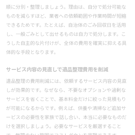
順に分別・整理しましょう。理由は、自分で処分可能な
ものを減らすほど、業者への依頼範囲や作業時間が短縮
できるためです。たとえば、自治体のごみ回収日を活用
し、一般ごみとして出せるものは自力で処分します。こ
うした自主的な片付けが、全体の費用を確実に抑える具
体的な手段となります。
サービス内容の見直しで遺品整理費用を削減
遺品整理の費用削減には、依頼するサービス内容の見直
しが効果的です。なぜなら、不要なオプションや過剰な
サービスを省くことで、基本料金だけに絞った見積もり
が可能になるからです。例えば、供養や清掃など追加サ
ービスの必要性を家族で話し合い、本当に必要なものだ
けを選択しましょう。必要なサービスを厳選すること
で、無理のない範囲でコストダウンを実現できます。