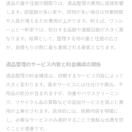
遺品の量や住居の間取りは、遺品整理の費用に直接影響
します。部屋数が多い家や、荷物が多い場合は作業時間
や人員が増えるため費用が上がります。例えば、ワンル
ームと一軒家では、処分する品数や運搬回数が大きく異
なります。結果として、整理する物の量と住居の広さ
が、見積もりの際に最も重視される要素となります。
遺品整理のサービス内容と料金構成の関係
遺品整理の料金構成は、依頼するサービス内容によって
大きく変わります。基本サービスには仕分けや搬出、不
用品の処分が含まれますが、供養やハウスクリーニン
グ、リサイクル品の買取などの追加サービスを選ぶと費
用が上乗せされます。具体的には、依頼内容を明確に
し、必要なサービスのみ選択することで無駄な出費を防
ぐことが重要です。