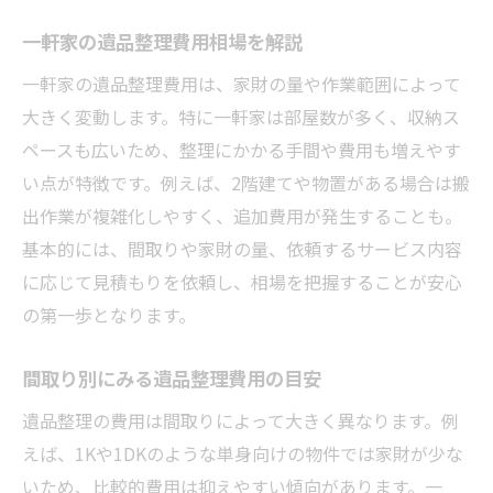
一軒家の遺品整理費用相場を解説
一軒家の遺品整理費用は、家財の量や作業範囲によって
大きく変動します。特に一軒家は部屋数が多く、収納ス
ペースも広いため、整理にかかる手間や費用も増えやす
い点が特徴です。例えば、2階建てや物置がある場合は搬
出作業が複雑化しやすく、追加費用が発生することも。
基本的には、間取りや家財の量、依頼するサービス内容
に応じて見積もりを依頼し、相場を把握することが安心
の第一歩となります。
間取り別にみる遺品整理費用の目安
遺品整理の費用は間取りによって大きく異なります。例
えば、1Kや1DKのような単身向けの物件では家財が少な
いため、比較的費用は抑えやすい傾向があります。一