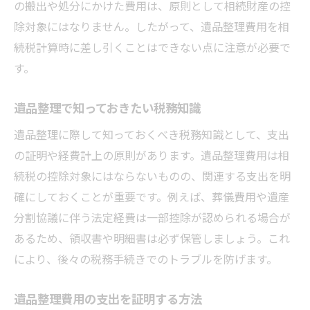
の搬出や処分にかけた費用は、原則として相続財産の控
除対象にはなりません。したがって、遺品整理費用を相
続税計算時に差し引くことはできない点に注意が必要で
す。
遺品整理で知っておきたい税務知識
遺品整理に際して知っておくべき税務知識として、支出
の証明や経費計上の原則があります。遺品整理費用は相
続税の控除対象にはならないものの、関連する支出を明
確にしておくことが重要です。例えば、葬儀費用や遺産
分割協議に伴う法定経費は一部控除が認められる場合が
あるため、領収書や明細書は必ず保管しましょう。これ
により、後々の税務手続きでのトラブルを防げます。
遺品整理費用の支出を証明する方法