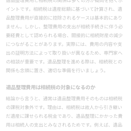
イントです。相続税は遺産総額に基づいて計算され、遺
品整理費用が直接的に控除されるケースは基本的にあり
ません。しかし、整理費用の支出が相続手続きに伴う必
要経費として認められる場合、間接的に相続財産の減少
につながることがあります。実際には、費用の内容や支
出の証明方法によって取り扱いが異なるため、専門家へ
の相談が重要です。遺品整理を進める際は、相続税との
関係も念頭に置き、適切な準備を行いましょう。
遺品整理費用は相続税の対象になるのか
結論から言うと、通常は遺品整理費用そのものは相続税
の課税対象外です。理由は、相続税は故人から引き継い
だ遺産に課せられる税金であり、遺品整理にかかった費
用は相続人の支出とみなされるためです。例えば、遺品