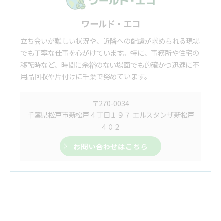
ワールド・エコ
立ち会いが難しい状況や、近隣への配慮が求められる現場
でも丁寧な仕事を心がけています。特に、事務所や住宅の
移転時など、時間に余裕のない場面でも的確かつ迅速に不
用品回収や片付けに千葉で努めています。
〒270-0034
千葉県松戸市新松戸４丁目１９７ エルスタンザ新松戸
４０２
お問い合わせはこちら