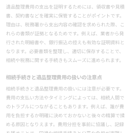
遺品整理費用の支出を証明するためには、領収書や見積
書、契約書などを確実に保管することがポイントです。
理由は、税務署から支出内容の確認を求められた際、こ
れらの書類が証拠となるためです。例えば、業者から発
行された明細書や、銀行振込の控えも有効な証明資料と
なります。必要書類を整理し、適切に保存することで、
相続や税務に関する手続きもスムーズに進められます。
相続手続きと遺品整理費用の扱いの注意点
相続手続きと遺品整理費用の扱いには注意が必要です。
費用の支払い方法やタイミングによっては、相続人間で
のトラブルにつながることもあります。例えば、誰が費
用を負担するか明確に決めておかないと後々の精算で揉
める原因となりえます。費用分担を事前に協議し、記録
を残すことで、円滑な相続手続きと公平な負担が実現し