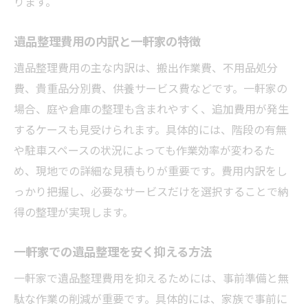
ります。
遺品整理費用の内訳と一軒家の特徴
遺品整理費用の主な内訳は、搬出作業費、不用品処分
費、貴重品分別費、供養サービス費などです。一軒家の
場合、庭や倉庫の整理も含まれやすく、追加費用が発生
するケースも見受けられます。具体的には、階段の有無
や駐車スペースの状況によっても作業効率が変わるた
め、現地での詳細な見積もりが重要です。費用内訳をし
っかり把握し、必要なサービスだけを選択することで納
得の整理が実現します。
一軒家での遺品整理を安く抑える方法
一軒家で遺品整理費用を抑えるためには、事前準備と無
駄な作業の削減が重要です。具体的には、家族で事前に