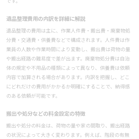
です。
遺品整理費用の内訳を詳細に解説
遺品整理の費用は主に、作業人件費・搬出費・廃棄物処
分費・交通費・供養費などで構成されます。人件費は作
業員の人数や作業時間により変動し、搬出費は荷物の量
や搬出経路の難易度で差が出ます。廃棄物処分費は自治
体の規定や不用品の種類によって異なり、供養費は依頼
内容で加算される場合があります。内訳を把握し、どこ
にどれだけの費用がかかるか明確にすることで、納得感
のある依頼が可能です。
搬出や処分などの料金設定の特徴
搬出や処分の料金は、荷物の量や家の間取り、搬出経路
の状況によって大きく変わります。例えば、階段の有無