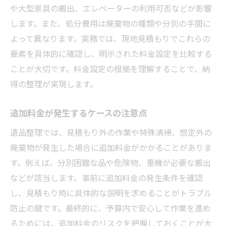
や大型家具の搬出、エレベーターの利用可否などが影響
します。また、処分費用は廃棄物の種類や分別の手間に
よって異なります。実務では、現地見積もりでこれらの
要素を具体的に確認し、明示された料金設定を比較する
ことが大切です。料金設定の根拠を理解することで、納
得の整理が実現します。
追加料金が発生するケースの注意点
遺品整理では、見積もり外の作業や特殊清掃、想定外の
廃棄物が発生した場合に追加料金がかかることがありま
す。例えば、分別困難な品や危険物、重機が必要な搬出
などが該当します。事前に追加料金の発生条件を確認
し、見積もり時に具体的な説明を求めることがトラブル
防止の鍵です。最終的に、予算内で安心して作業を進め
るためには、追加料金のリスクを把握しておくことが大