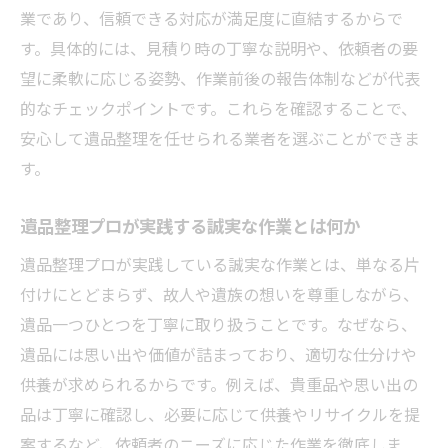
業であり、信頼できる対応が満足度に直結するからで
す。具体的には、見積り時の丁寧な説明や、依頼者の要
望に柔軟に応じる姿勢、作業前後の報告体制などが代表
的なチェックポイントです。これらを確認することで、
安心して遺品整理を任せられる業者を選ぶことができま
す。
遺品整理プロが実践する誠実な作業とは何か
遺品整理プロが実践している誠実な作業とは、単なる片
付けにとどまらず、故人や遺族の想いを尊重しながら、
遺品一つひとつを丁寧に取り扱うことです。なぜなら、
遺品には思い出や価値が詰まっており、適切な仕分けや
供養が求められるからです。例えば、貴重品や思い出の
品は丁寧に確認し、必要に応じて供養やリサイクルを提
案するなど、依頼者のニーズに応じた作業を徹底しま