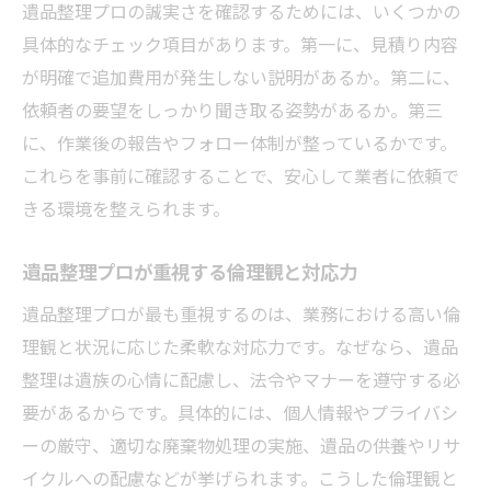
遺品整理プロの誠実さを確認するためには、いくつかの
具体的なチェック項目があります。第一に、見積り内容
が明確で追加費用が発生しない説明があるか。第二に、
依頼者の要望をしっかり聞き取る姿勢があるか。第三
に、作業後の報告やフォロー体制が整っているかです。
これらを事前に確認することで、安心して業者に依頼で
きる環境を整えられます。
遺品整理プロが重視する倫理観と対応力
遺品整理プロが最も重視するのは、業務における高い倫
理観と状況に応じた柔軟な対応力です。なぜなら、遺品
整理は遺族の心情に配慮し、法令やマナーを遵守する必
要があるからです。具体的には、個人情報やプライバシ
ーの厳守、適切な廃棄物処理の実施、遺品の供養やリサ
イクルへの配慮などが挙げられます。こうした倫理観と