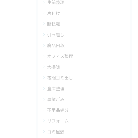
生前整理
片付け
断捨離
引っ越し
廃品回収
オフィス整理
大掃除
夜間ゴミ出し
倉庫整理
事業ごみ
不用品処分
リフォーム
ゴミ屋敷