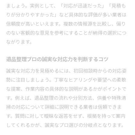
ましょう。実例として、「対応が迅速だった」「見積も
りが分かりやすかった」など具体的な評価が多い業者は
信頼度が高いといえます。複数の情報源を比較し、偏り
のない客観的な意見を参考にすることが納得の選択につ
ながります。
遺品整理プロの誠実な対応力を判断するコツ
誠実な対応力を見極めるには、初回相談時からの対応姿
勢に注目しましょう。丁寧なヒアリングや要望への柔軟
な提案、作業内容の具体的な説明があるかがポイントで
す。例えば、遺品整理の流れや分別方法、供養や特殊清
掃の対応について詳細に説明できる業者は信頼できま
す。質問に対して曖昧な返答をせず、根拠を持って案内
してくれるかが、誠実なプロ選びの分岐点となります。