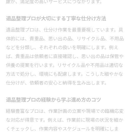
慮が、満足度の高いサービスにつながります。
遺品整理プロが大切にする丁寧な仕分け方法
遺品整理プロは、仕分け作業を最重要視しています。具
体的には、貴重品、思い出の品、リサイクル品、不用品
などを分類し、それぞれの扱いを明確にします。例え
ば、貴重品は依頼者に直接確認し、思い出の品は保管や
供養の提案を行います。リサイクル品や不用品は適切な
方法で処分し、環境にも配慮します。こうした細やかな
仕分けが、依頼者の安心と納得を生み出します。
遺品整理プロの経験から学ぶ進め方のコツ
経験豊富なプロは、作業計画の立案や現場での臨機応変
な対応が得意です。例えば、作業前に現場の状況を細か
くチェックし、作業内容やスケジュールを明確にしま