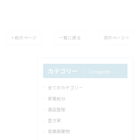
< 前のページ
一覧に戻る
次のページ >
カテゴリー
Categories
全てのカテゴリー
家電処分
遺品整理
空き家
産業廃棄物