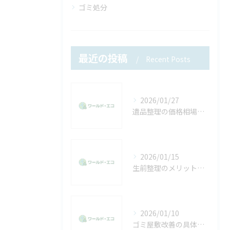
ゴミ処分
最近の投稿
Recent Posts
2026/01/27
遺品整理の価格相場を知って費用を抑える安心ポイントと具体策
2026/01/15
生前整理のメリットを迷う方へ家族と自分に優しい進め方と効果的な活用法
2026/01/10
ゴミ屋敷改善の具体的な手順と心も軽くなる片付け習慣の作り方