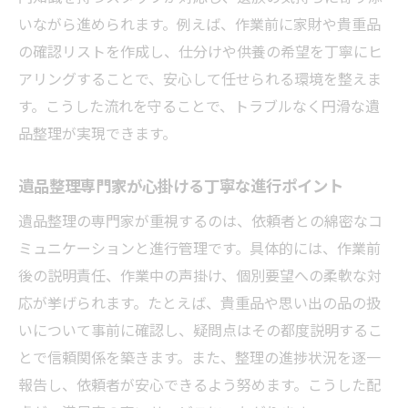
いながら進められます。例えば、作業前に家財や貴重品
の確認リストを作成し、仕分けや供養の希望を丁寧にヒ
アリングすることで、安心して任せられる環境を整えま
す。こうした流れを守ることで、トラブルなく円滑な遺
品整理が実現できます。
遺品整理専門家が心掛ける丁寧な進行ポイント
遺品整理の専門家が重視するのは、依頼者との綿密なコ
ミュニケーションと進行管理です。具体的には、作業前
後の説明責任、作業中の声掛け、個別要望への柔軟な対
応が挙げられます。たとえば、貴重品や思い出の品の扱
いについて事前に確認し、疑問点はその都度説明するこ
とで信頼関係を築きます。また、整理の進捗状況を逐一
報告し、依頼者が安心できるよう努めます。こうした配