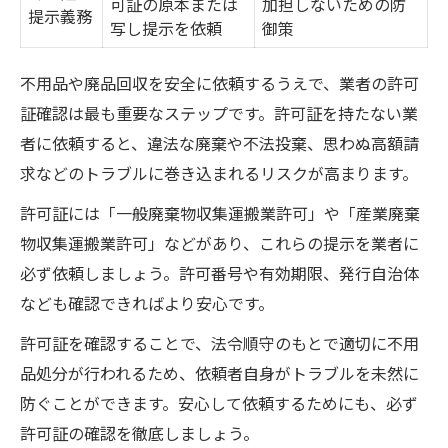
可証の原本または
加担しないための防
提示義務
写し提示を依頼
御策
不用品や廃品回収を安全に依頼するうえで、業者の許可
証確認は最も重要なステップです。許可証を持たない業
者に依頼すると、違法な廃棄や不法投棄、思わぬ高額請
求などのトラブルに巻き込まれるリスクが高まります。
許可証には「一般廃棄物収集運搬業許可」や「産業廃棄
物収集運搬業許可」などがあり、これらの提示を業者に
必ず依頼しましょう。許可番号や有効期限、発行自治体
なども確認できればより安心です。
許可証を確認することで、法令順守のもとで適切に不用
品処分が行われるため、依頼者自身がトラブルを未然に
防ぐことができます。安心して依頼するためにも、必ず
許可証の確認を徹底しましょう。