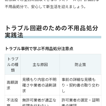
不用品処分で、安心して新生活を迎えましょう。
トラブル回避のための不用品処分
実践法
トラブル事例で学ぶ不用品処分注意点
トラブ
ルの種
主な原因
防止策
類
見積もり内容の不明
事前の詳細な見積も
高額請
確さや業者の過剰請
り・契約書の取り交わ
求
求
し
不法投
無許可業者が適正な
許可業者の選定・証明
棄
処理を行わない
書の確認