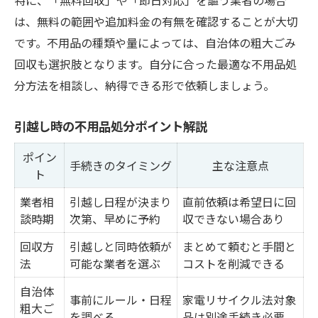
は、無料の範囲や追加料金の有無を確認することが大切
です。不用品の種類や量によっては、自治体の粗大ごみ
回収も選択肢となります。自分に合った最適な不用品処
分方法を相談し、納得できる形で依頼しましょう。
引越し時の不用品処分ポイント解説
ポイン
手続きのタイミング
主な注意点
ト
業者相
引越し日程が決まり
直前依頼は希望日に回
談時期
次第、早めに予約
収できない場合あり
回収方
引越しと同時依頼が
まとめて頼むと手間と
法
可能な業者を選ぶ
コストを削減できる
自治体
事前にルール・日程
家電リサイクル法対象
粗大ご
を調べる
品は別途手続き必要