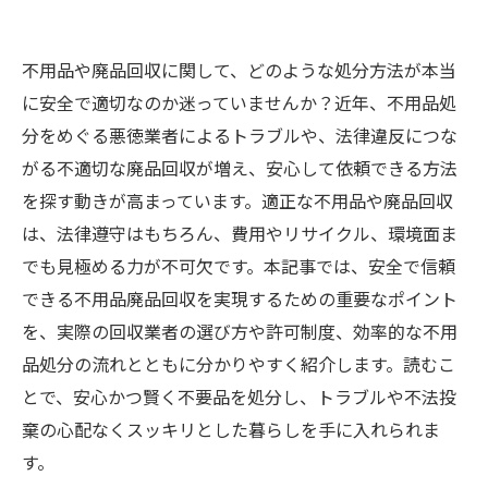
不用品や廃品回収に関して、どのような処分方法が本当
に安全で適切なのか迷っていませんか？近年、不用品処
分をめぐる悪徳業者によるトラブルや、法律違反につな
がる不適切な廃品回収が増え、安心して依頼できる方法
を探す動きが高まっています。適正な不用品や廃品回収
は、法律遵守はもちろん、費用やリサイクル、環境面ま
でも見極める力が不可欠です。本記事では、安全で信頼
できる不用品廃品回収を実現するための重要なポイント
を、実際の回収業者の選び方や許可制度、効率的な不用
品処分の流れとともに分かりやすく紹介します。読むこ
とで、安心かつ賢く不要品を処分し、トラブルや不法投
棄の心配なくスッキリとした暮らしを手に入れられま
す。