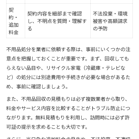
契
契約内容を細部まで確認
不法投棄・環境
約・
し、不明点を質問・理解す
被害や高額請求
追加
る
の予防
料金
不用品処分を業者に依頼する際は、事前にいくつかの注
意点を把握しておくことが重要です。まず、回収しても
らえない品目や、リサイクル家電（冷蔵庫・テレビな
ど）の処分には別途費用や手続きが必要な場合があるた
め、事前に確認しましょう。
また、不用品回収の見積もりは必ず複数業者から取り、
料金やサービス内容を比較することがトラブル防止につ
ながります。無料見積もりを利用し、訪問時には必ず許
可証の提示を求めることも大切です。
さらに、当日急な追加料金の発生や、不法投棄、不適切