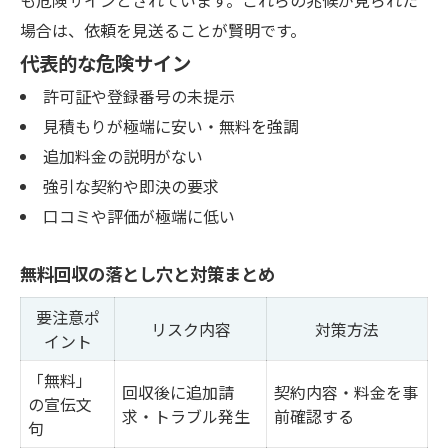
場合は、依頼を見送ることが賢明です。
代表的な危険サイン
許可証や登録番号の未提示
見積もりが極端に安い・無料を強調
追加料金の説明がない
強引な契約や即決の要求
口コミや評価が極端に低い
無料回収の落とし穴と対策まとめ
要注意ポ
リスク内容
対策方法
イント
「無料」
回収後に追加請
契約内容・料金を事
の宣伝文
求・トラブル発生
前確認する
句