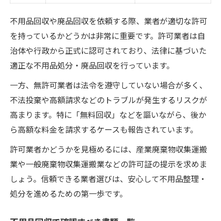
不用品回収や廃品回収を依頼する際、業者が適切な許可
を持っているかどうかは非常に重要です。許可業者は自
治体や行政から正式に認可されており、法律に基づいた
適正な不用品処分・廃品回収を行っています。
一方、無許可業者は法令を遵守していない場合が多く、
不法投棄や高額請求などのトラブルが発生するリスクが
高まります。特に「無料回収」などを謳いながら、後か
ら高額な料金を請求するケースも報告されています。
許可業者かどうかを見極めるには、産業廃棄物収集運搬
業や一般廃棄物収集運搬業などの許可証の提示を求めま
しょう。信頼できる業者選びは、安心して不用品整理・
処分を進めるための第一歩です。