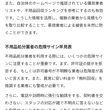
また、自治体のホームページで推奨されている優良業者
リストや、不用品回収ランキングを参考にするのも有効
です。こうした情報を活用し、複数の業者から見積もり
を取り比較することで、悪徳業者による被害を未然に防
ぐことができます。
不用品処分業者の危険サイン早見表
お問い合わせはこちら
お問い合わせはこちら
不用品処分業者を利用する際には、いくつかの危険サイ
ンに注意することが重要です。まず、許可証の提示を拒
否する、もしくは許可番号が不明瞭な業者は危険度が高
いと言えます。また、異常に安い料金や「無料回収」を
強調する業者にも警戒が必要です。
さらに、電話や訪問時に強引な勧誘をする、契約書を交
わさない、スタッフの対応が雑で不明点に答えないなど
も危険サインとされています。これらの兆候が見られた