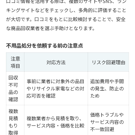
口コミ情報を活用する際は、複数のサイトやSNS、ラン
キングサイトなどをチェックし、多角的に評価すること
が大切です。口コミをもとに比較検討することで、安全
な廃品回収業者を選ぶ手助けとなります。
不用品処分を依頼する前の注意点
注意
対応方法
リスク回避理由
項目
回収
事前に業者に対象外の品目
追加費用や手間
不可
やリサイクル家電などの対
の発生、防止の
品の
応可否を確認
ため
確認
複数
価格トラブルや
見積
複数業者から見積を取り、
サービス内容の
もり
サービス内容・価格を比較
不一致回避
取得