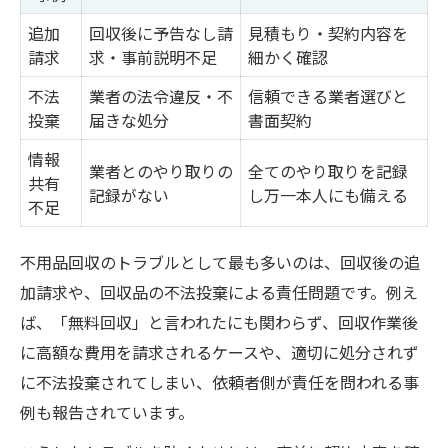
追加
回収後に予告なし請
見積もり・契約内容を
請求
求・事前説明不足
細かく確認
不法
業者の法令違反・不
信頼できる業者選びと
投棄
届きな処分
書面契約
情報
業者とのやり取りの
全てのやり取りを記録
共有
記録がない
し万一本人にも備える
不足
不用品回収のトラブルとして最も多いのは、回収後の追
加請求や、回収品の不法投棄による責任問題です。例え
ば、「無料回収」と言われたにも関わらず、回収作業後
に高額な費用を請求されるケースや、適切に処分されず
に不法投棄されてしまい、依頼者側が責任を問われる事
例も報告されています。