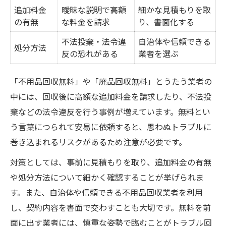
追加料金
曖昧な説明で高額
細かな見積もりを取
の有無
な料金を請求
り、書面化する
不法投棄・法令違
自治体や信頼できる
処分方法
反の恐れがある
業者を選ぶ
「不用品回収無料」や「廃品回収無料」とうたう業者の
中には、回収後に高額な追加料金を請求したり、不法投
棄などの法令違反を行う事例が増えています。無料とい
う言葉につられて安易に依頼すると、思わぬトラブルに
巻き込まれるリスクがあるため注意が必要です。
対策としては、事前に見積もりを取り、追加料金の有無
や処分方法について細かく確認することが挙げられま
す。また、自治体や信頼できる不用品回収業者を利用
し、契約内容を書面で交わすことも大切です。無料を前
面に出す業者には、慎重な姿勢で臨むことがトラブル回