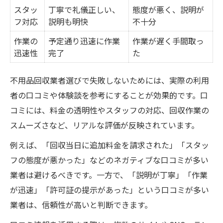
スタッ
丁寧で礼儀正しい、
態度が悪く、説明が
フ対応
説明も明快
不十分
作業の
予定通り迅速に作業
作業が遅く手間取っ
迅速性
完了
た
不用品回収業者選びで失敗しないためには、実際の利用
者の口コミや体験談を参考にすることが効果的です。口
コミには、料金の透明性やスタッフの対応、回収作業の
スムーズさなど、リアルな評価が反映されています。
例えば、「回収当日に追加料金を請求された」「スタッ
フの態度が悪かった」などのネガティブな口コミが多い
業者は避けるべきです。一方で、「説明が丁寧」「作業
が迅速」「許可証の提示があった」という口コミが多い
業者は、信頼性が高いと判断できます。