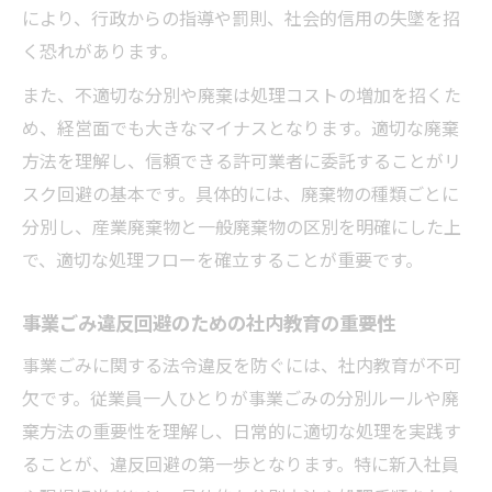
により、行政からの指導や罰則、社会的信用の失墜を招
く恐れがあります。
また、不適切な分別や廃棄は処理コストの増加を招くた
め、経営面でも大きなマイナスとなります。適切な廃棄
方法を理解し、信頼できる許可業者に委託することがリ
スク回避の基本です。具体的には、廃棄物の種類ごとに
分別し、産業廃棄物と一般廃棄物の区別を明確にした上
で、適切な処理フローを確立することが重要です。
事業ごみ違反回避のための社内教育の重要性
事業ごみに関する法令違反を防ぐには、社内教育が不可
欠です。従業員一人ひとりが事業ごみの分別ルールや廃
棄方法の重要性を理解し、日常的に適切な処理を実践す
ることが、違反回避の第一歩となります。特に新入社員