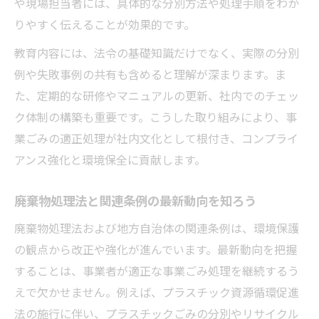
や現場担当者には、具体的な分別方法や処理手順をわか
りやすく伝えることが効果的です。
教育内容には、法令の基礎知識だけでなく、実際の分別
例や失敗事例の共有も含めると理解が深まります。ま
た、定期的な研修やマニュアルの更新、社内でのチェッ
ク体制の構築も重要です。こうした取り組みにより、事
業ごみの適正処理が社内文化として根付き、コンプライ
アンス強化と環境保全に貢献します。
廃棄物処理法と関連条例の最新動向を知ろう
廃棄物処理法および地方自治体の関連条例は、環境保護
の観点から改正や強化が進んでいます。最新動向を把握
することは、事業者が適正な事業ごみ処理を継続するう
えで欠かせません。例えば、プラスチック資源循環促進
法の施行に伴い、プラスチックごみの分別やリサイクル