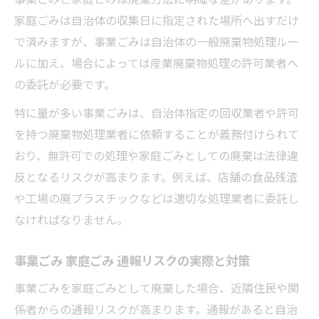
家庭ごみは自治体の収集日に指定された場所へ出すだけ
で済みますが、事業ごみは自治体の一般廃棄物処理ルー
ルに加え、場合によっては産業廃棄物処理の許可業者へ
の委託が必要です。
特に量が多い事業ごみは、自治体指定の回収業者や許可
を持つ廃棄物処理業者に依頼することが義務付けられて
おり、無許可での処理や家庭ごみとしての廃棄は法律違
反となるリスクが高まります。例えば、店舗の食品残渣
や工場の廃プラスチックなどは適切な処理業者に委託し
なければなりません。
事業ごみ 家庭ごみ 通報リスクの実際と対策
事業ごみを家庭ごみとして廃棄した場合、近隣住民や関
係者からの通報リスクが高まります。通報があると自治