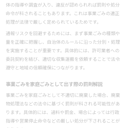
体の指導や調査が入り、違反が認められれば罰則や処分
命令が科されることもあります。これは事業ごみの適正
処理が法律で厳しく定められているためです。
通報リスクを回避するためには、まず事業ごみの種類や
量を正確に把握し、自治体のルールに沿った分別・処理
を実施することが重要です。具体的には、許可業者への
委託契約を結び、適切な収集運搬を依頼することで法令
遵守と地域の信頼確保につながります。
事業ごみを家庭ごみとして出す際の罰則解説
事業ごみを家庭ごみとして不適切に廃棄した場合、廃棄
物処理法などの法令に基づく罰則が科される可能性があ
ります。具体的には、過料や罰金、場合によっては行政
指導や営業停止命令などの厳しい処分が下されることが