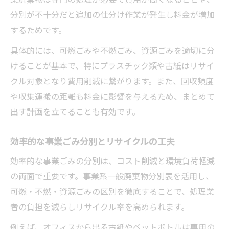
分別が不十分だと追加の仕分け作業が発生し料金が増加
するためです。
具体的には、可燃ごみや不燃ごみ、資源ごみを適切に分
けることが基本で、特にプラスチック類や古紙はリサイ
クル対象となり費用削減に繋がります。また、回収頻度
や収集運搬の距離も料金に影響を与えるため、まとめて
出す計画を立てることも有効です。
効率的な事業ごみ分別とリサイクルの工夫
効率的な事業ごみの分別は、コスト削減と環境負荷軽減
の両面で重要です。事業系一般廃棄物分別表を活用し、
可燃・不燃・資源ごみの区別を徹底することで、処理業
者の負担を減らしリサイクル率を高められます。
例えば、オフィスから出る古紙やペットボトルは専用の