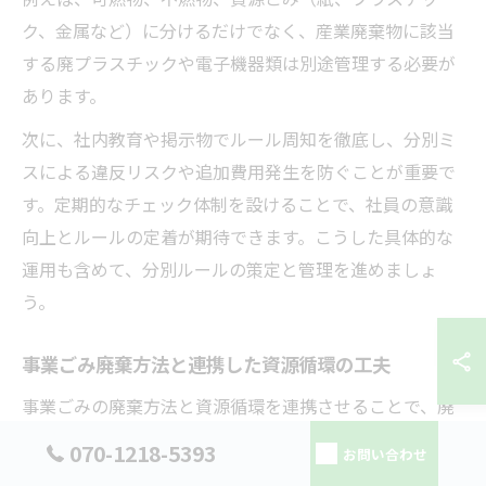
ク、金属など）に分けるだけでなく、産業廃棄物に該当
する廃プラスチックや電子機器類は別途管理する必要が
あります。
次に、社内教育や掲示物でルール周知を徹底し、分別ミ
スによる違反リスクや追加費用発生を防ぐことが重要で
す。定期的なチェック体制を設けることで、社員の意識
向上とルールの定着が期待できます。こうした具体的な
運用も含めて、分別ルールの策定と管理を進めましょ
う。
事業ごみ廃棄方法と連携した資源循環の工夫
事業ごみの廃棄方法と資源循環を連携させることで、廃
棄物の減量化とリサイクル率の向上が実現します。具体
070-1218-5393
お問い合わせ
的には、廃棄物の発生段階から分別を徹底し、リサイク