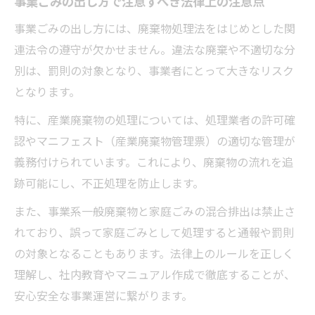
事業ごみの出し方で注意すべき法律上の注意点
事業ごみの出し方には、廃棄物処理法をはじめとした関
連法令の遵守が欠かせません。違法な廃棄や不適切な分
別は、罰則の対象となり、事業者にとって大きなリスク
となります。
特に、産業廃棄物の処理については、処理業者の許可確
認やマニフェスト（産業廃棄物管理票）の適切な管理が
義務付けられています。これにより、廃棄物の流れを追
跡可能にし、不正処理を防止します。
また、事業系一般廃棄物と家庭ごみの混合排出は禁止さ
れており、誤って家庭ごみとして処理すると通報や罰則
の対象となることもあります。法律上のルールを正しく
理解し、社内教育やマニュアル作成で徹底することが、
安心安全な事業運営に繋がります。