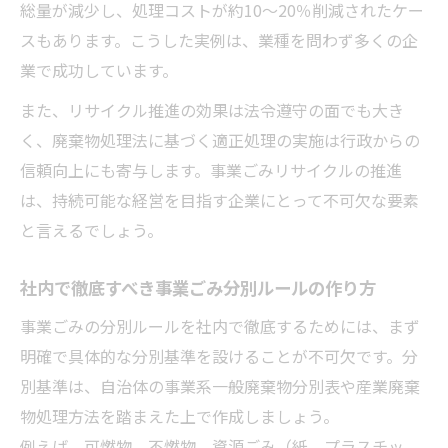
総量が減少し、処理コストが約10～20％削減されたケー
スもあります。こうした実例は、業種を問わず多くの企
業で成功しています。
また、リサイクル推進の効果は法令遵守の面でも大き
く、廃棄物処理法に基づく適正処理の実施は行政からの
信頼向上にも寄与します。事業ごみリサイクルの推進
は、持続可能な経営を目指す企業にとって不可欠な要素
と言えるでしょう。
社内で徹底すべき事業ごみ分別ルールの作り方
事業ごみの分別ルールを社内で徹底するためには、まず
明確で具体的な分別基準を設けることが不可欠です。分
別基準は、自治体の事業系一般廃棄物分別表や産業廃棄
物処理方法を踏まえた上で作成しましょう。
例えば、可燃物、不燃物、資源ごみ（紙、プラスチッ