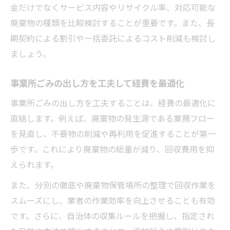
金だけでなくサービス内容やリサイクル率、対応可能な
廃棄物の種類を比較検討することが重要です。また、長
期契約による割引や一括委託によるコスト削減も検討し
ましょう。
事業所ごみの出し方を工夫して経費を最適化
事業所ごみの出し方を工夫することは、経費の最適化に
直結します。例えば、廃棄物の発生源である業務フロー
を見直し、不要物の削減や再利用を促進することが第一
歩です。これにより廃棄物の総量が減り、回収費用を抑
えられます。
また、分別の徹底や廃棄物保管場所の整理で回収作業を
スムーズにし、業者の作業効率を向上させることも有効
です。さらに、自治体の収集ルールを把握し、指定され