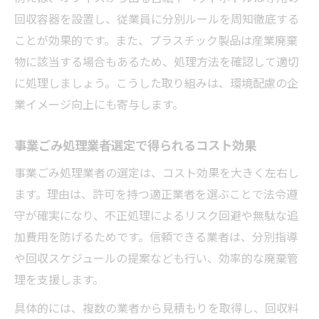
回収容器を設置し、従業員に分別ルールを周知徹底する
ことが効果的です。また、プラスチック製品は産業廃棄
物に該当する場合もあるため、処理方法を確認して適切
に処理しましょう。こうした取り組みは、環境配慮の企
業イメージ向上にも寄与します。
事業ごみ処理業者選定で得られるコスト効果
事業ごみ処理業者の選定は、コスト効果を大きく左右し
ます。理由は、許可を持つ適正業者を選ぶことで法令遵
守が確実になり、不正処理によるリスク回避や無駄な追
加費用を防げるためです。信頼できる業者は、分別指導
や回収スケジュールの提案なども行い、効率的な廃棄管
理を支援します。
具体的には、複数の業者から見積もりを取得し、回収料