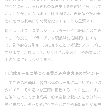
物などに分け、それぞれの保管場所を明確に区分けして
おくことが求められます。排出の際は、自治体や契約業
者が定める収集日や時間を厳守することも重要です。
例えば、オフィスではシュレッダー屑や古紙は資源ごみ
として分別し、プラスチック製品は別途回収に出すな
ど、具体的な分別ルールに従うことで処理がスムーズに
なります。これにより、リサイクル率の向上や廃棄コス
トの削減にもつながります。
自治体ルールに基づく事業ごみ廃棄方法のポイント
事業ごみの廃棄は、各自治体のルールに基づいて行う必
要があり、その違いを正確に把握することが重要です。
自治体によっては事業系一般廃棄物の収集方法や分別基
準が異なり、誤った処理をすると罰則や追加費用が発生