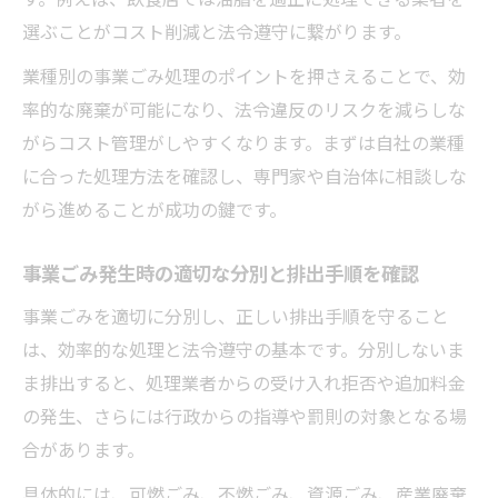
選ぶことがコスト削減と法令遵守に繋がります。
業種別の事業ごみ処理のポイントを押さえることで、効
率的な廃棄が可能になり、法令違反のリスクを減らしな
がらコスト管理がしやすくなります。まずは自社の業種
に合った処理方法を確認し、専門家や自治体に相談しな
がら進めることが成功の鍵です。
事業ごみ発生時の適切な分別と排出手順を確認
事業ごみを適切に分別し、正しい排出手順を守ること
は、効率的な処理と法令遵守の基本です。分別しないま
ま排出すると、処理業者からの受け入れ拒否や追加料金
の発生、さらには行政からの指導や罰則の対象となる場
合があります。
具体的には、可燃ごみ、不燃ごみ、資源ごみ、産業廃棄