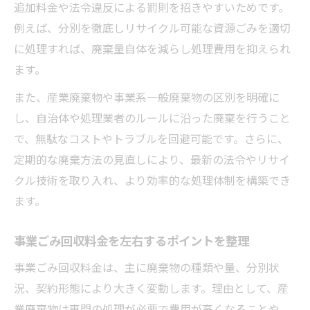
追加料金や法令違反による罰則を招きやすいためです。
例えば、分別を徹底しリサイクル可能な資源ごみを適切
に処理すれば、廃棄量自体を減らし処理費用を抑えられ
ます。
また、産業廃棄物や事業系一般廃棄物の区別を明確に
し、自治体や処理業者のルールに沿った廃棄を行うこと
で、無駄なコストやトラブルを回避可能です。さらに、
定期的な廃棄方法の見直しにより、最新の法令やリサイ
クル技術を取り入れ、より効率的な処理体制を構築でき
ます。
事業ごみ回収料金を左右するポイントを整理
事業ごみ回収料金は、主に廃棄物の種類や量、分別状
況、契約形態により大きく変動します。理由として、産
業廃棄物は専門の処理が必要で費用が高くなることや、