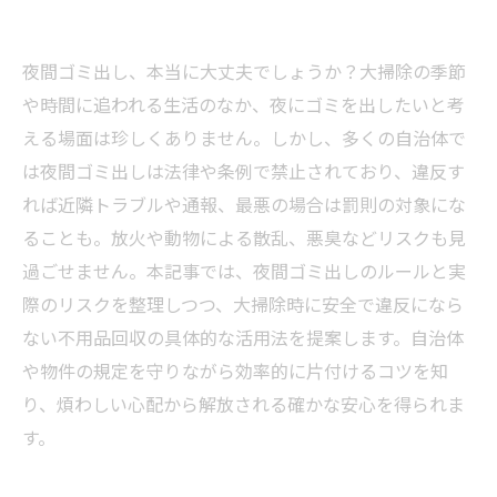
夜間ゴミ出し、本当に大丈夫でしょうか？大掃除の季節
や時間に追われる生活のなか、夜にゴミを出したいと考
える場面は珍しくありません。しかし、多くの自治体で
は夜間ゴミ出しは法律や条例で禁止されており、違反す
れば近隣トラブルや通報、最悪の場合は罰則の対象にな
ることも。放火や動物による散乱、悪臭などリスクも見
過ごせません。本記事では、夜間ゴミ出しのルールと実
際のリスクを整理しつつ、大掃除時に安全で違反になら
ない不用品回収の具体的な活用法を提案します。自治体
や物件の規定を守りながら効率的に片付けるコツを知
り、煩わしい心配から解放される確かな安心を得られま
す。