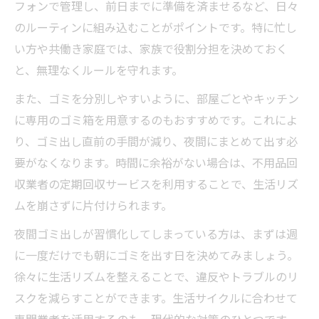
フォンで管理し、前日までに準備を済ませるなど、日々
のルーティンに組み込むことがポイントです。特に忙し
い方や共働き家庭では、家族で役割分担を決めておく
と、無理なくルールを守れます。
また、ゴミを分別しやすいように、部屋ごとやキッチン
に専用のゴミ箱を用意するのもおすすめです。これによ
り、ゴミ出し直前の手間が減り、夜間にまとめて出す必
要がなくなります。時間に余裕がない場合は、不用品回
収業者の定期回収サービスを利用することで、生活リズ
ムを崩さずに片付けられます。
夜間ゴミ出しが習慣化してしまっている方は、まずは週
に一度だけでも朝にゴミを出す日を決めてみましょう。
徐々に生活リズムを整えることで、違反やトラブルのリ
スクを減らすことができます。生活サイクルに合わせて
専門業者を活用するのも、現代的な対策のひとつです。