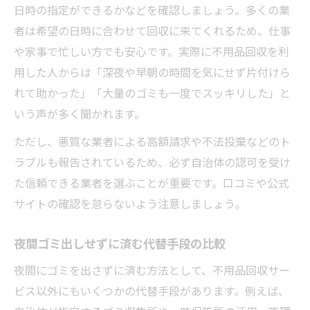
日時の指定ができるかなどを確認しましょう。多くの業
者は希望の日時に合わせて回収に来てくれるため、仕事
や家事で忙しい方でも安心です。実際に不用品回収を利
用した人からは「深夜や早朝の時間を気にせず片付けら
れて助かった」「大量のゴミも一度でスッキリした」と
いう声が多く聞かれます。
ただし、悪質な業者による高額請求や不法投棄などのト
ラブルも報告されているため、必ず自治体の認可を受け
た信頼できる業者を選ぶことが重要です。口コミや公式
サイトの確認を怠らないよう注意しましょう。
夜間ゴミ出しせずに済む代替手段の比較
夜間にゴミを出さずに済む方法として、不用品回収サー
ビス以外にもいくつかの代替手段があります。例えば、