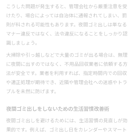
こうした問題が発生すると、管理会社から厳重注意を受
けたり、場合によっては自治体に通報されてしまい、罰
則が科される可能性もあります。夜間ゴミ出しは単なる
マナー違反ではなく、法令違反になることをしっかり認
識しましょう。
大掃除や引っ越しなどで大量のゴミが出る場合は、無理
に夜間に出すのではなく、不用品回収業者に依頼する方
法が安全です。業者を利用すれば、指定時間内での回収
や適正処理が期待でき、近隣や管理会社への迷惑やトラ
ブルを未然に防げます。
夜間ゴミ出しをしないための生活習慣改善術
夜間ゴミ出しを避けるためには、生活習慣の見直しが効
果的です。例えば、ゴミ出し日をカレンダーやスマート