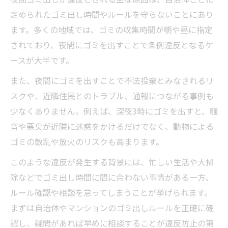
定められたゴミ出し時間やルールを守らないことにあり
ます。多くの地域では、ゴミの収集時間が朝や昼に指定
されており、夜間にゴミを出すことで条例違反となるケ
ースが大半です。
また、夜間にゴミを出すことで不法投棄とみなされるリ
スクや、近隣住民とのトラブル、通報につながる事例も
少なくありません。例えば、深夜3時にゴミを出すと、騒
音や悪臭が近隣に迷惑をかけるだけでなく、動物による
ゴミの散乱や放火のリスクも高まります。
このような違反が発生する背景には、忙しい生活や大掃
除などでゴミ出し時間に間に合わない事情がある一方、
ルール確認や相談を怠ってしまうことが挙げられます。
まずは自治体やマンションのゴミ出しルールを正確に確
認し、疑問があれば早めに相談することが違反防止の第