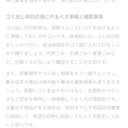
ゴミ出し前日の夜にやるべき準備と確認事項
ゴミ出し日の前夜は、翌朝スムーズにゴミを出せるよう
に準備しておくのがコツです。具体的には、ゴミの分別
をしっかり行い、自治体指定のゴミ袋に入れて口をしっ
かり縛りましょう。可燃ごみ・不燃ごみ・資源ごみな
ど、分類ミスがないよう確認することが大切です。
また、収集場所やゴミ出し時間をもう一度チェックし、
集合住宅の場合は掲示板や案内の最新情報も見ておきま
しょう。夜間にゴミを出すのではなく、玄関先やベラン
ダなど安全な場所に一時保管しておくのが理想的です。
大量の不用品がある場合は、前日までに不用品回収業者
に相談して、希望の日時に回収してもらう手配をしてお
くと安心です。