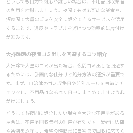
どうしても自力で対応が難しい場合は、不用品回収業者
の利用を検討しましょう。夜間でも対応可能な業者や、
短時間で大量のゴミを安全に処分できるサービスを活用
することで、違反やトラブルを避けつつ効率的に片付け
が進みます。
大掃除時の夜間ゴミ出しを回避するコツ紹介
大掃除で大量のゴミが出た場合、夜間ゴミ出しを回避す
るためには、計画的な仕分けと処分方法の選択が重要で
す。まず、自治体のゴミ収集日や分別ルールを事前にチ
ェックし、不用品はなるべく日中にまとめて出すよう心
がけましょう。
どうしても夜間に処分したい場合や大きな不用品がある
場合は、不用品回収業者の利用が有効です。業者は法律
や条例を遵守し、希望の時間帯に自宅まで回収に来てく