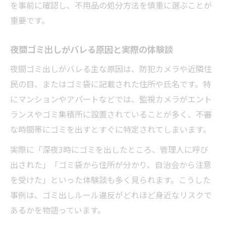
を事前に確認し、不用品の処分方法を慎重に選ぶことが
重要です。
夜間ゴミ出しがバレる原因と実際の体験談
夜間ゴミ出しがバレる主な原因は、防犯カメラや近隣住
民の目、またはゴミ袋に記載された住所や氏名です。特
にマンションやアパートなどでは、監視カメラがエント
ランスやゴミ集積所に設置されていることが多く、不審
な時間帯にゴミを出すとすぐに特定されてしまいます。
実際に「深夜3時にゴミを出したところ、管理人に呼び
出された」「ゴミ袋から住所が分かり、自治会から注意
を受けた」といった体験談も多く見られます。こうした
事例は、ゴミ出しルール違反がどれほど身近なリスクで
あるかを物語っています。