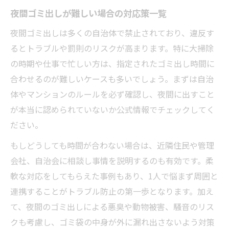
夜間ゴミ出しが難しい場合の対応策一覧
夜間ゴミ出しは多くの自治体で禁止されており、違反す
るとトラブルや罰則のリスクが高まります。特に大掃除
の時期や仕事で忙しい方は、指定されたゴミ出し時間に
合わせるのが難しいケースも多いでしょう。まずは自治
体やマンションのルールを必ず確認し、夜間に出すこと
が本当に認められていないか公式情報でチェックしてく
ださい。
もしどうしても時間が合わない場合は、近隣住民や管理
会社、自治会に相談し事情を説明するのも有効です。柔
軟な対応をしてもらえた事例もあり、1人で悩まず周囲と
連携することがトラブル防止の第一歩となります。加え
て、夜間のゴミ出しによる悪臭や動物被害、騒音のリス
クも考慮し、ゴミ袋の中身が外に漏れ出さないよう対策