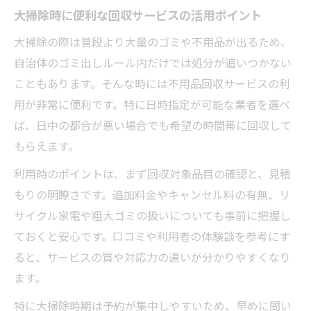
大掃除時に便利な回収サービスの活用ポイント
大掃除の際は普段より大量のゴミや不用品が出るため、
自治体のゴミ出しルール内だけでは処分が追いつかない
こともあります。そんな時には不用品回収サービスの利
用が非常に便利です。特に日時指定が可能な業者を選べ
ば、日中の都合が悪い場合でも希望の時間帯に回収して
もらえます。
利用時のポイントは、まず回収対象品目の確認と、見積
もりの明瞭さです。追加料金やキャンセル料の有無、リ
サイクル家電や粗大ゴミの扱いについても事前に把握し
ておくと安心です。口コミや利用者の体験談を参考にす
ると、サービスの質や対応力の違いが分かりやすくなり
ます。
特に大掃除時期は予約が集中しやすいため、早めに問い