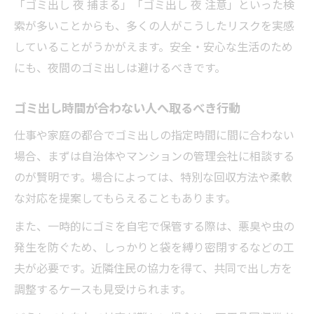
「ゴミ出し 夜 捕まる」「ゴミ出し 夜 注意」といった検
索が多いことからも、多くの人がこうしたリスクを実感
していることがうかがえます。安全・安心な生活のため
にも、夜間のゴミ出しは避けるべきです。
ゴミ出し時間が合わない人へ取るべき行動
仕事や家庭の都合でゴミ出しの指定時間に間に合わない
場合、まずは自治体やマンションの管理会社に相談する
のが賢明です。場合によっては、特別な回収方法や柔軟
な対応を提案してもらえることもあります。
また、一時的にゴミを自宅で保管する際は、悪臭や虫の
発生を防ぐため、しっかりと袋を縛り密閉するなどの工
夫が必要です。近隣住民の協力を得て、共同で出し方を
調整するケースも見受けられます。