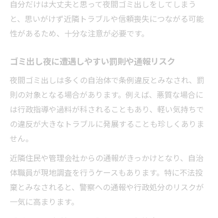
自分だけは大丈夫と思って夜間ゴミ出しをしてしまう
と、思いがけず近隣トラブルや信頼喪失につながる可能
性があるため、十分な注意が必要です。
ゴミ出し夜に遭遇しやすい罰則や通報リスク
夜間ゴミ出しは多くの自治体で条例違反とみなされ、罰
則の対象となる場合があります。例えば、悪質な場合に
は行政指導や過料が科されることもあり、軽い気持ちで
の違反が大きなトラブルに発展することも珍しくありま
せん。
近隣住民や管理会社からの通報がきっかけとなり、自治
体職員が現地調査を行うケースもあります。特に不法投
棄とみなされると、警察への通報や行政処分のリスクが
一気に高まります。