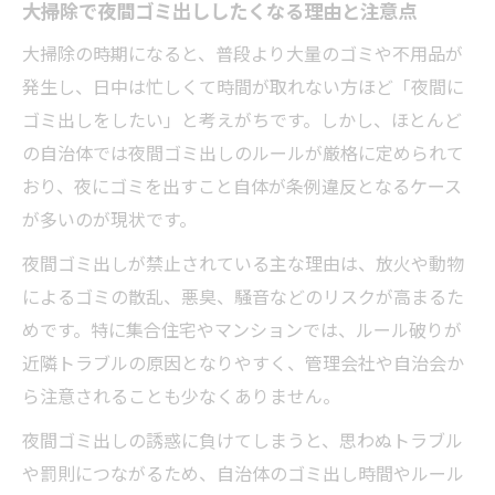
大掃除で夜間ゴミ出ししたくなる理由と注意点
大掃除の時期になると、普段より大量のゴミや不用品が
発生し、日中は忙しくて時間が取れない方ほど「夜間に
ゴミ出しをしたい」と考えがちです。しかし、ほとんど
の自治体では夜間ゴミ出しのルールが厳格に定められて
おり、夜にゴミを出すこと自体が条例違反となるケース
が多いのが現状です。
夜間ゴミ出しが禁止されている主な理由は、放火や動物
によるゴミの散乱、悪臭、騒音などのリスクが高まるた
めです。特に集合住宅やマンションでは、ルール破りが
近隣トラブルの原因となりやすく、管理会社や自治会か
ら注意されることも少なくありません。
夜間ゴミ出しの誘惑に負けてしまうと、思わぬトラブル
や罰則につながるため、自治体のゴミ出し時間やルール