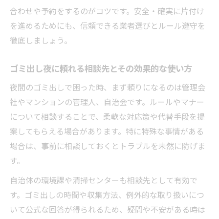
合わせや予約をするのがコツです。安全・確実に片付け
を進めるためにも、信頼できる業者選びとルール遵守を
徹底しましょう。
ゴミ出し夜に頼れる相談先とその効果的な使い方
夜間のゴミ出しで困った時、まず頼りになるのは管理会
社やマンションの管理人、自治会です。ルールやマナー
について相談することで、柔軟な対応策や代替手段を提
案してもらえる場合があります。特に特殊な事情がある
場合は、事前に相談しておくとトラブルを未然に防げま
す。
自治体の環境課や清掃センターも相談先として有効で
す。ゴミ出しの時間や収集方法、例外的な取り扱いにつ
いて公式な回答が得られるため、疑問や不安がある時は