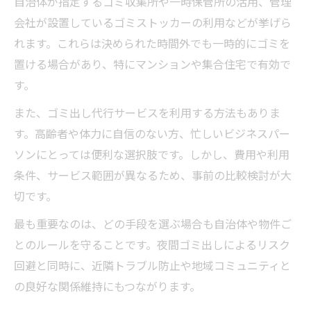
自治体が指定するゴミ収集所や一時保管所の活用、管理
会社が設置しているゴミストッカーの利用などが挙げら
れます。これらは決められた時間外でも一時的にゴミを
置ける場合があり、特にマンションや集合住宅で有効で
す。
また、ゴミ出し代行サービスを利用する方法もありま
す。高齢者や体力に自信のない方、忙しいビジネスパー
ソンにとっては便利な選択肢です。しかし、費用や利用
条件、サービス範囲が異なるため、事前の比較検討が大
切です。
最も重要なのは、どの手段を選ぶ場合も自治体や物件ご
とのルールを守ることです。夜間ゴミ出しによるリスク
回避と同時に、近隣トラブル防止や地域コミュニティと
の良好な関係維持にもつながります。