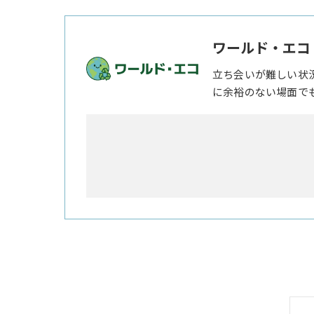
ワールド・エコ
立ち会いが難しい状
に余裕のない場面で