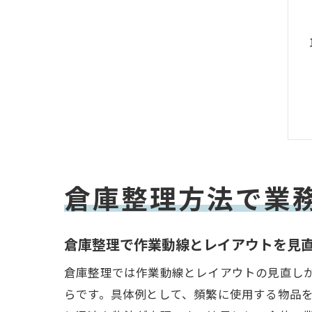
倉庫整理方法で業
倉庫整理で作業動線とレイアウトを見
倉庫整理では作業動線とレイアウトの見直し
らです。具体例として、頻繁に使用する物品