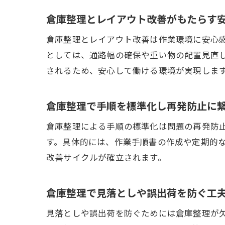
倉庫整理とレイアウト改善がもたらす
倉庫整理とレイアウト改善は作業環境に安心
としては、通路幅の確保や重い物の配置見直
されるため、安心して働ける環境が実現しま
倉庫整理で手順を標準化し再発防止に
倉庫整理による手順の標準化は問題の再発防
す。具体的には、作業手順書の作成や定期的
改善サイクルが確立されます。
倉庫整理で見落としや誤出荷を防ぐ工
見落としや誤出荷を防ぐためには倉庫整理が