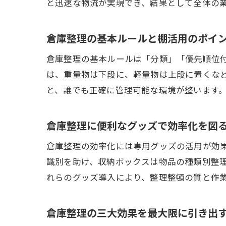
と迅速な物流が実現でき、結果として全体の
倉庫整理の基本ルールと棚活用のポイ
倉庫整理の基本ルールは「分類」「優先順位
は、重量物は下段に、軽量物は上段に置くな
と、誰でも正確に管理可能な環境が整います
倉庫整理に便利なグッズで効率化を図
倉庫整理の効率化には専用グッズの活用が効
識別を助け、収納ボックスは物品の種類別整
れらのグッズ導入により、整理整頓の質と作
倉庫整理の三大効果を最大限に引き出