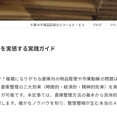
千葉の不用品回収ならワールド・エコ
ブログ
コラ
果を実感する実践ガイド
か？複雑になりがちな倉庫内の物品管理や作業動線の問題
、倉庫整理の三大効果（時間的・経済的・精神的効果）を
とが可能です。本記事では、倉庫整理方法の基本から具体
説します。確かなノウハウを知り、整理整頓が生む本当の