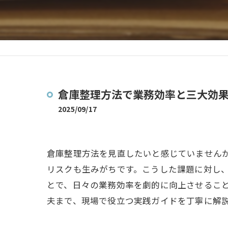
倉庫整理方法で業務効率と三大効
2025/09/17
倉庫整理方法を見直したいと感じていません
リスクも生みがちです。こうした課題に対し
とで、日々の業務効率を劇的に向上させるこ
夫まで、現場で役立つ実践ガイドを丁寧に解