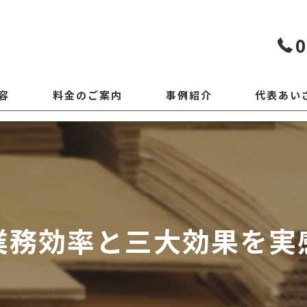
0
容
料金のご案内
事例紹介
代表あい
業務効率と三大効果を実