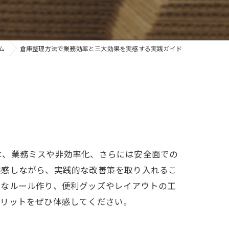
ム
倉庫整理方法で業務効率と三大効果を実感する実践ガイド
は、業務ミスや非効率化、さらには安全面での
実感しながら、実践的な改善策を取り入れるこ
的なルール作り、便利グッズやレイアウトの工
メリットをぜひ体感してください。