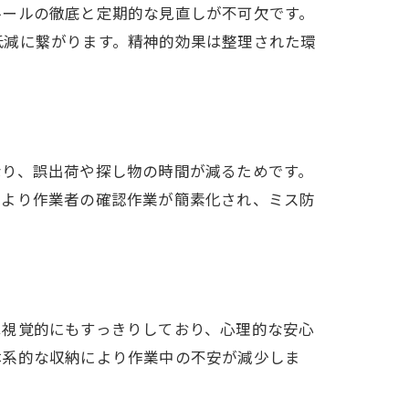
ルールの徹底と定期的な見直しが不可欠です。
低減に繋がります。精神的効果は整理された環
なり、誤出荷や探し物の時間が減るためです。
により作業者の確認作業が簡素化され、ミス防
は視覚的にもすっきりしており、心理的な安心
体系的な収納により作業中の不安が減少しま