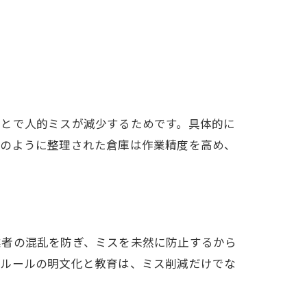
ことで人的ミスが減少するためです。具体的に
このように整理された倉庫は作業精度を高め、
業者の混乱を防ぎ、ミスを未然に防止するから
たルールの明文化と教育は、ミス削減だけでな