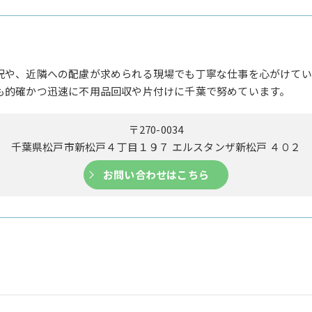
況や、近隣への配慮が求められる現場でも丁寧な仕事を心がけてい
も的確かつ迅速に不用品回収や片付けに千葉で努めています。
〒270-0034
千葉県松戸市新松戸４丁目１９７ エルスタンザ新松戸 ４０２
お問い合わせはこちら