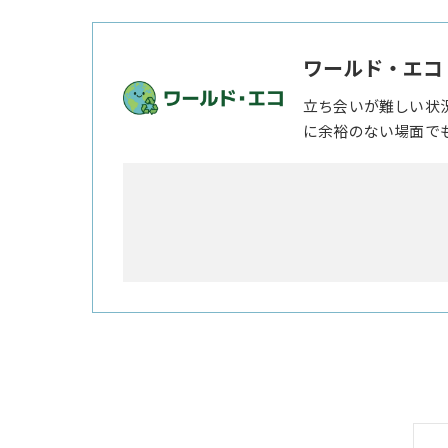
ワールド・エコ
立ち会いが難しい状
に余裕のない場面で