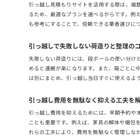
引っ越し見積もりサイトを活用する際は、複
るため、最適なプランを選べるからです。例
も参考にすることで、信頼できる業者選びに
引っ越しで失敗しない荷造りと整理の
失敗しない荷造りには、段ボールの使い分け
めると運搬が楽になります。また、箱ごとに
は別にまとめ、引っ越し当日すぐに使えるよ
引っ越し費用を無駄なく抑える工夫を
引っ越し費用を抑えるためには、早期予約や
ことも重要です。例えば、家具の解体や梱包
れらの工夫により、費用を無駄なく管理しな