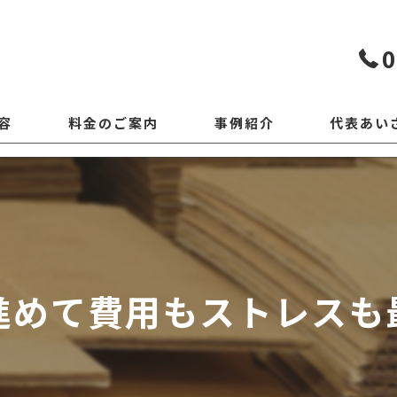
0
容
料金のご案内
事例紹介
代表あい
進めて費用もストレスも