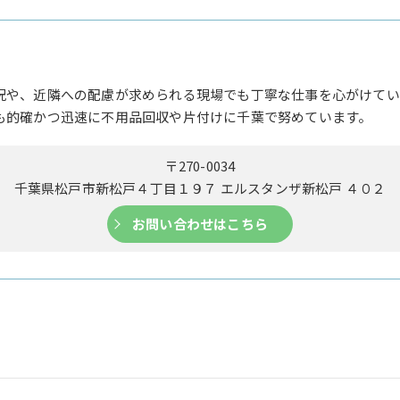
況や、近隣への配慮が求められる現場でも丁寧な仕事を心がけてい
も的確かつ迅速に不用品回収や片付けに千葉で努めています。
〒270-0034
千葉県松戸市新松戸４丁目１９７ エルスタンザ新松戸 ４０２
お問い合わせはこちら