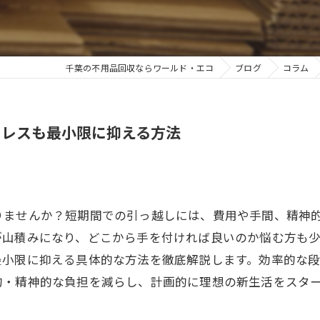
千葉の不用品回収ならワールド・エコ
ブログ
コラム
トレスも最小限に抑える方法
りませんか？短期間での引っ越しには、費用や手間、精神
が山積みになり、どこから手を付ければ良いのか悩む方も
最小限に抑える具体的な方法を徹底解説します。効率的な
的・精神的な負担を減らし、計画的に理想の新生活をスタ