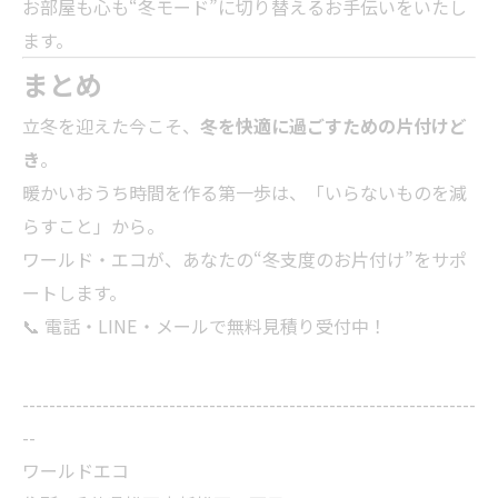
お部屋も心も“冬モード”に切り替えるお手伝いをいたし
ます。
まとめ
立冬を迎えた今こそ、
冬を快適に過ごすための片付けど
き
。
暖かいおうち時間を作る第一歩は、「いらないものを減
らすこと」から。
ワールド・エコが、あなたの“冬支度のお片付け”をサポ
ートします。
📞 電話・LINE・メールで無料見積り受付中！
--------------------------------------------------------------------
--
ワールドエコ