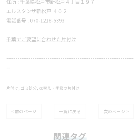
住所 :
千葉県松戸市新松戸４丁目１９７
エルスタンザ新松戸 ４０２
電話番号 :
070-1218-5393
千葉でご要望に合わせた片付け
--------------------------------------------------------------------
--
片付け
ゴミ処分
衣替え・季節の片付け
< 前のページ
一覧に戻る
次のページ >
関連タグ