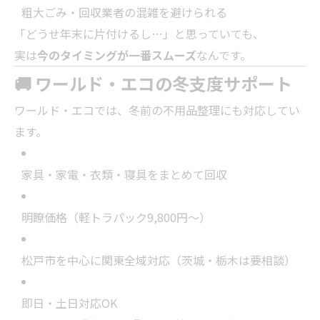
粗大ごみ・回収業者の混雑を避けられる
「どうせ年末に片付けるし…」と思っていても、
実は
今のタイミングが一番スムーズ
なんです。
🚚 ワールド・エコの冬支度サポート
ワールド・エコでは、冬前の不用品整理にも対応してい
ます。
家具・家電・衣類・寝具をまとめて回収
明瞭価格（軽トラパック9,800円〜）
松戸市を中心に関東全域対応（茨城・栃木は要相談）
即日・土日対応OK