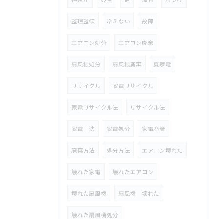
整理整頓
冷えない
故障
エアコン処分
エアコン廃棄
扇風機処分
扇風機廃棄
夏家電
リサイクル
家電リサイクル
家電リサイクル法
リサイクル法
家電 法
家電処分
家電廃棄
廃棄方法
処分方法
エアコン壊れた
壊れた家電
壊れたエアコン
壊れた扇風機
扇風機 壊れた
壊れた扇風機処分