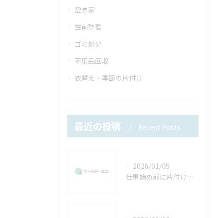
空き家
生前整理
ゴミ処分
不用品回収
衣替え・季節の片付け
最近の投稿
Recent Posts
2026/01/05
仕事始め前に片付けたい不用品。年末年始で溜まった物をリセットしませんか？