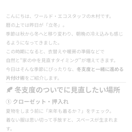
こんにちは、ワールド・エコスタッフの木村です。
暦の上では昨日が「立冬」。
季節は秋から冬へと移り変わり、朝晩の冷え込みも感じ
るようになってきました。
この時期になると、衣替えや暖房の準備などで
自然と“家の中を見直すタイミング”が増えてきます。
今日はそんな季節にぴったりな、
冬支度と一緒に進める
片付け術
をご紹介します。
🍂 冬支度のついでに見直したい場所
① クローゼット・押入れ
夏物をしまう前に「来年も着るか？」をチェック。
着ない服は思い切って手放すと、スペースが生まれま
す。