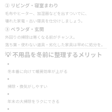
② リビング・寝室まわり
毛布やヒーター、加湿器などを出すついでに、
壊れた家電・古い寝具を仕分けしましょう。
③ ベランダ・玄関
外回りの掃除は寒くなる前がチャンス。
落ち葉・使わない道具・劣化した家具は早めに処分を。
💡 不用品を冬前に整理するメリット
冬本番に向けて暖房効率が上がる
掃除・換気がしやすい
年末の大掃除をラクにできる