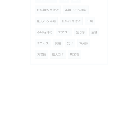
仕事始め 片付け
年始 不用品回収
粗大ごみ 年始
仕事前 片付け
千葉
不用品回収
エアコン
空き家
店舗
オフィス
費用
安い
冷蔵庫
洗濯機
粗大ゴミ
廃棄物