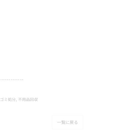
-------------
ゴミ処分
不用品回収
一覧に戻る