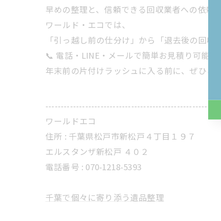
早めの整理と、信頼できる回収業者への依頼
ワールド・エコでは、
「引っ越し前の仕分け」から「退去後の回収
📞 電話・LINE・メールで簡単お見積り可能！
年末前の片付けラッシュに入る前に、ぜひご
---------------------------------------------------------
ワールドエコ
住所 :
千葉県松戸市新松戸４丁目１９７
エルスタンザ新松戸 ４０２
電話番号 :
070-1218-5393
千葉で個々に寄り添う遺品整理