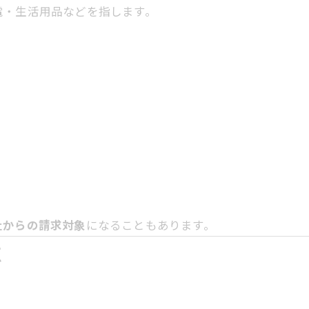
電・生活用品などを指します。
社からの請求対象
になることもあります。
点