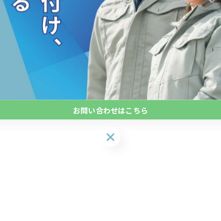
が安心です。
」まで一括対応。
相談ください。
-------------
お問い合わせはこちら
お問い合わせはこちら