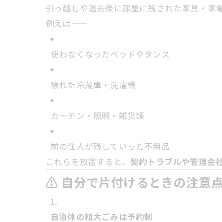
引っ越しや退去後に部屋に残された家具・家
例えば――
使わなくなったベッドやタンス
壊れた冷蔵庫・洗濯機
カーテン・照明・雑貨類
前の住人が残していった不用品
これらを放置すると、
契約トラブルや管理会
⚠️ 自分で片付けるときの注意
自治体の粗大ごみは予約制