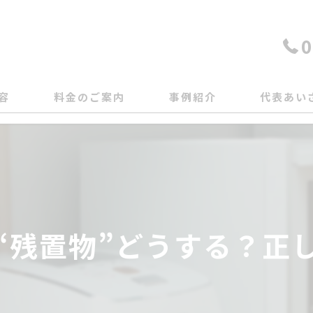
0
容
料金のご案内
事例紹介
代表あい
“残置物”どうする？正