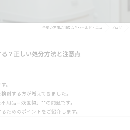
千葉の不用品回収ならワールド・エコ
ブログ
する？正しい処分方法と注意点
です。
を検討する方が増えてきました。
た不用品＝残置物」**の問題です。
するためのポイントをご紹介します。