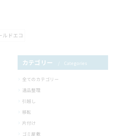
ールドエコ
カテゴリー
Categories
全てのカテゴリー
遺品整理
引越し
移転
片付け
ゴミ屋敷