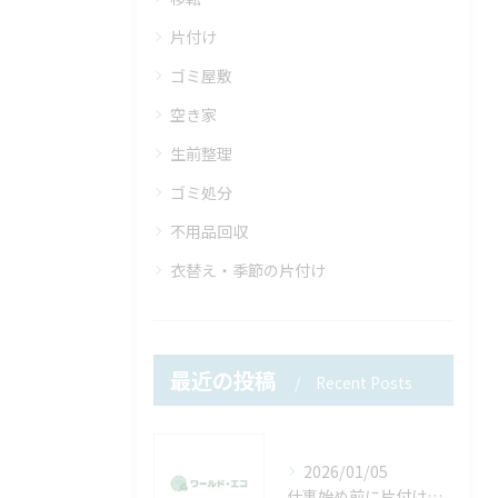
片付け
ゴミ屋敷
空き家
生前整理
ゴミ処分
不用品回収
衣替え・季節の片付け
最近の投稿
Recent Posts
2026/01/05
仕事始め前に片付けたい不用品。年末年始で溜まった物をリセットしませんか？