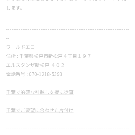
します。
--------------------------------------------------------------------
--
ワールドエコ
住所 :
千葉県松戸市新松戸４丁目１９７
エルスタンザ新松戸 ４０２
電話番号 :
070-1218-5393
千葉で的確な引越し支援に従事
千葉でご要望に合わせた片付け
--------------------------------------------------------------------