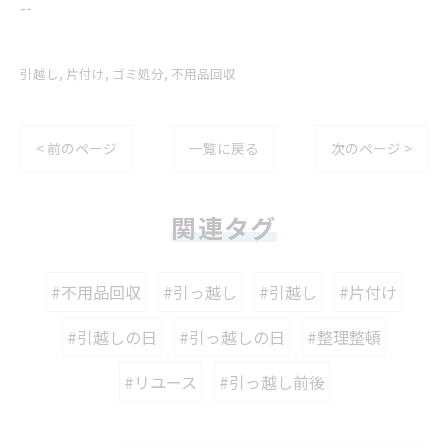
--
引越し
片付け
ゴミ処分
不用品回収
< 前のページ
一覧に戻る
次のページ >
関連タグ
#不用品回収
#引っ越し
#引越し
#片付け
#引越しの日
#引っ越しの日
#整理整頓
#リユース
#引っ越し前後