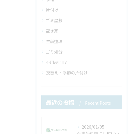
片付け
ゴミ屋敷
空き家
生前整理
ゴミ処分
不用品回収
衣替え・季節の片付け
最近の投稿
Recent Posts
2026/01/05
仕事始め前に片付けたい不用品。年末年始で溜まった物をリセットしませんか？