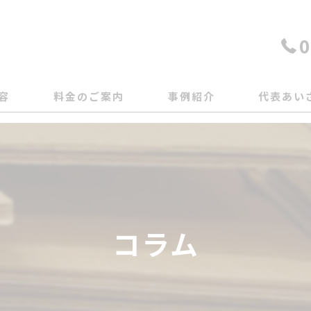
0
容
料金のご案内
事例紹介
代表あい
コラム