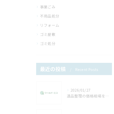
事業ごみ
不用品処分
リフォーム
ゴミ屋敷
ゴミ処分
最近の投稿
Recent Posts
2026/01/27
遺品整理の価格相場を知って費用を抑える安心ポイントと具体策