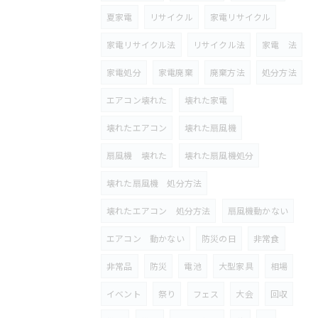
夏家電
リサイクル
家電リサイクル
家電リサイクル法
リサイクル法
家電 法
家電処分
家電廃棄
廃棄方法
処分方法
エアコン壊れた
壊れた家電
壊れたエアコン
壊れた扇風機
扇風機 壊れた
壊れた扇風機処分
壊れた扇風機 処分方法
壊れたエアコン 処分方法
扇風機動かない
エアコン 動かない
防災の日
非常食
非常品
防災
電池
大型家具
相場
イベント
祭り
フェス
大会
回収