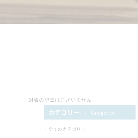
対象の記事はございません
カテゴリー
Categories
全てのカテゴリー