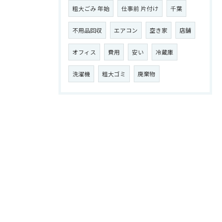
粗大ごみ 年始
仕事前 片付け
千葉
不用品回収
エアコン
空き家
店舗
オフィス
費用
安い
冷蔵庫
洗濯機
粗大ゴミ
廃棄物