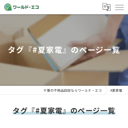
タグ『#夏家電』のページ一覧
千葉の不用品回収ならワールド・エコ
#夏家電
タグ『#夏家電』のページ一覧