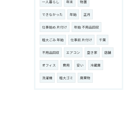
一人暮らし
年末
物置
できなかった
年始
正月
仕事始め 片付け
年始 不用品回収
粗大ごみ 年始
仕事前 片付け
千葉
不用品回収
エアコン
空き家
店舗
オフィス
費用
安い
冷蔵庫
洗濯機
粗大ゴミ
廃棄物