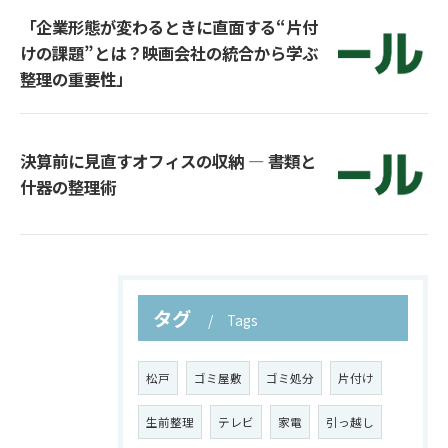
「企業形態が変わるときに直面する“片付
けの課題”とは？映画会社の統合から学ぶ
整理の重要性」
決算前に見直すオフィスの収納 ― 書類と
什器の整理術
タグ
Tags
松戸
ゴミ屋敷
ゴミ処分
片付け
生前整理
テレビ
家電
引っ越し