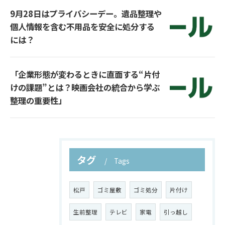
9月28日はプライバシーデー。遺品整理や
個人情報を含む不用品を安全に処分する
には？
「企業形態が変わるときに直面する“片付
けの課題”とは？映画会社の統合から学ぶ
整理の重要性」
タグ
Tags
松戸
ゴミ屋敷
ゴミ処分
片付け
生前整理
テレビ
家電
引っ越し