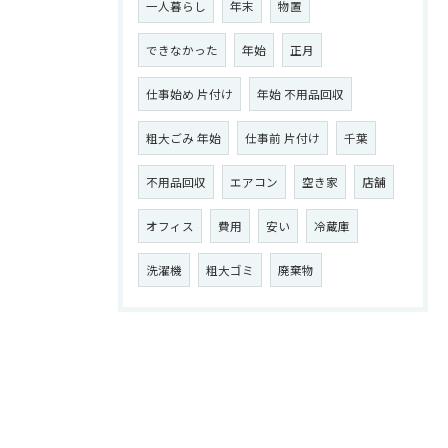
一人暮らし
年末
物置
できなかった
年始
正月
仕事始め 片付け
年始 不用品回収
粗大ごみ 年始
仕事前 片付け
千葉
不用品回収
エアコン
空き家
店舗
オフィス
費用
安い
冷蔵庫
洗濯機
粗大ゴミ
廃棄物