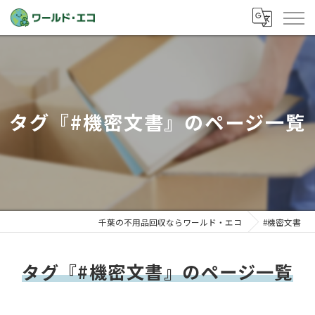
タグ『#機密文書』のページ一覧
千葉の不用品回収ならワールド・エコ
#機密文書
タグ『#機密文書』のページ一覧