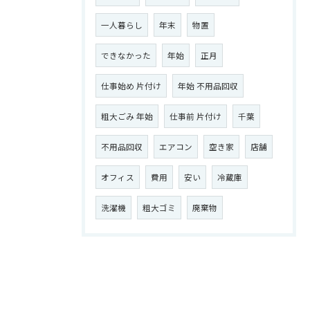
一人暮らし
年末
物置
できなかった
年始
正月
仕事始め 片付け
年始 不用品回収
粗大ごみ 年始
仕事前 片付け
千葉
不用品回収
エアコン
空き家
店舗
オフィス
費用
安い
冷蔵庫
洗濯機
粗大ゴミ
廃棄物