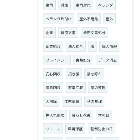
豪雨
対策
豪雨対策
ベランダ
ベランダ片付け
屋外不用品
屋外
企業
機密文書
機密文書処分
お問い合わせはこちら
企業統合
法人統合
服
個人情報
プライバシー
書類処分
データ消去
安心回収
招き猫
福を呼ぶ
家具回収
家電回収
家の整理
大掃除
年末準備
秋の整理
押入れ整理
暮らし改善
木の日
リユース
環境保護
転倒防止の日