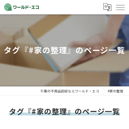
タグ『#家の整理』のページ一覧
千葉の不用品回収ならワールド・エコ
#家の整理
タグ『#家の整理』のページ一覧