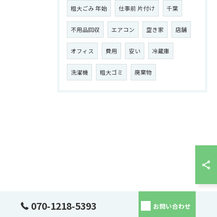
粗大ごみ 年始
仕事前 片付け
千葉
不用品回収
エアコン
空き家
店舗
オフィス
費用
安い
冷蔵庫
洗濯機
粗大ゴミ
廃棄物
070-1218-5393
お問い合わせ