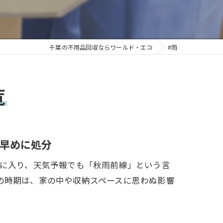
千葉の不用品回収ならワールド・エコ
#雨
覧
早めに処分
月に入り、天気予報でも「秋雨前線」という言
の時期は、家の中や収納スペースに思わぬ影響