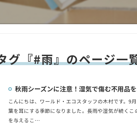
タグ『#雨』のページ一
秋雨シーズンに注意！湿気で傷む不用品を
こんにちは、ワールド・エコスタッフの木村です。9
葉を耳にする季節になりました。長雨や湿気が続くこ
を与えるこ…