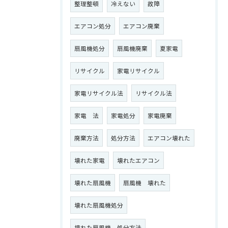
整理整頓
冷えない
故障
エアコン処分
エアコン廃棄
扇風機処分
扇風機廃棄
夏家電
リサイクル
家電リサイクル
家電リサイクル法
リサイクル法
家電 法
家電処分
家電廃棄
廃棄方法
処分方法
エアコン壊れた
壊れた家電
壊れたエアコン
壊れた扇風機
扇風機 壊れた
壊れた扇風機処分
壊れた扇風機 処分方法