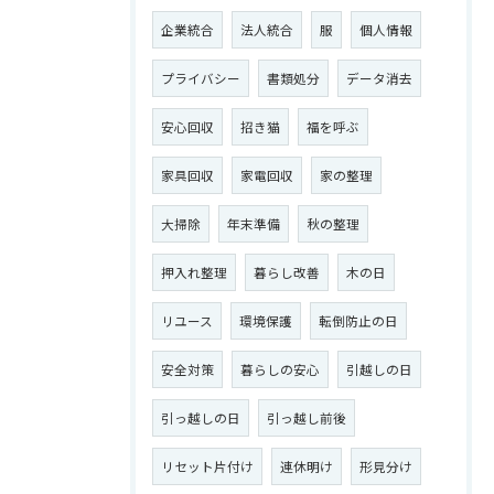
企業統合
法人統合
服
個人情報
お問い合わせはこちら
プライバシー
書類処分
データ消去
安心回収
招き猫
福を呼ぶ
家具回収
家電回収
家の整理
大掃除
年末準備
秋の整理
押入れ整理
暮らし改善
木の日
リユース
環境保護
転倒防止の日
安全対策
暮らしの安心
引越しの日
引っ越しの日
引っ越し前後
リセット片付け
連休明け
形見分け