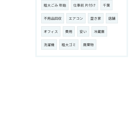
粗大ごみ 年始
仕事前 片付け
千葉
不用品回収
エアコン
空き家
店舗
オフィス
費用
安い
冷蔵庫
洗濯機
粗大ゴミ
廃棄物