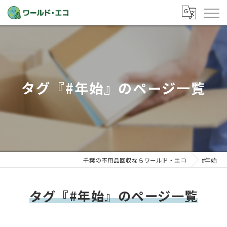
タグ『#年始』のページ一覧
千葉の不用品回収ならワールド・エコ
#年始
タグ『#年始』のページ一覧