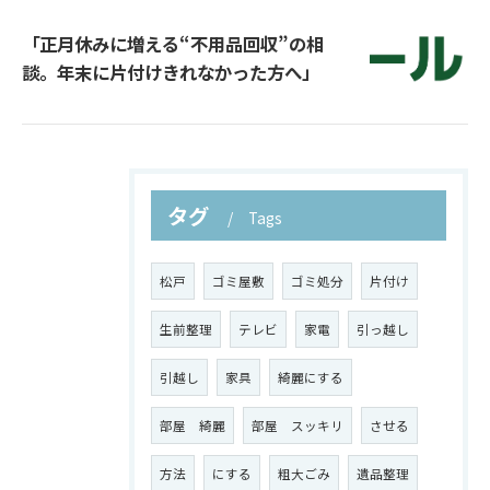
「正月休みに増える“不用品回収”の相
談。年末に片付けきれなかった方へ」
タグ
Tags
松戸
ゴミ屋敷
ゴミ処分
片付け
生前整理
テレビ
家電
引っ越し
引越し
家具
綺麗にする
部屋 綺麗
部屋 スッキリ
させる
方法
にする
粗大ごみ
遺品整理