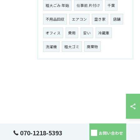
粗大ごみ 年始
仕事前 片付け
千葉
不用品回収
エアコン
空き家
店舗
オフィス
費用
安い
冷蔵庫
洗濯機
粗大ゴミ
廃棄物
070-1218-5393
お問い合わせ