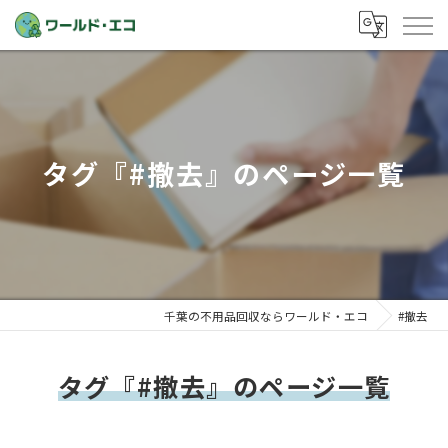
タグ『#撤去』のページ一覧
千葉の不用品回収ならワールド・エコ
#撤去
タグ『#撤去』のページ一覧