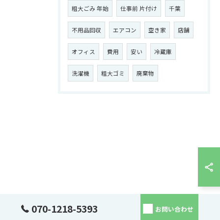
粗大ごみ 年始
仕事前 片付け
千葉
不用品回収
エアコン
空き家
店舗
オフィス
費用
安い
冷蔵庫
洗濯機
粗大ゴミ
廃棄物
070-1218-5393
お問い合わせ