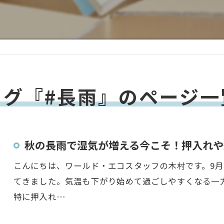
タグ『#長雨』のページ一
秋の長雨で湿気が増える今こそ！押入れや
こんにちは、ワールド・エコスタッフの木村です。9
てきました。気温も下がり始めて過ごしやすくなる一
特に押入れ…