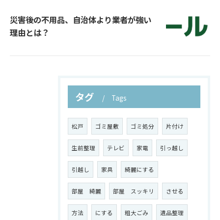
災害後の不用品、自治体より業者が強い
理由とは？
タグ
Tags
松戸
ゴミ屋敷
ゴミ処分
片付け
生前整理
テレビ
家電
引っ越し
引越し
家具
綺麗にする
部屋 綺麗
部屋 スッキリ
させる
方法
にする
粗大ごみ
遺品整理