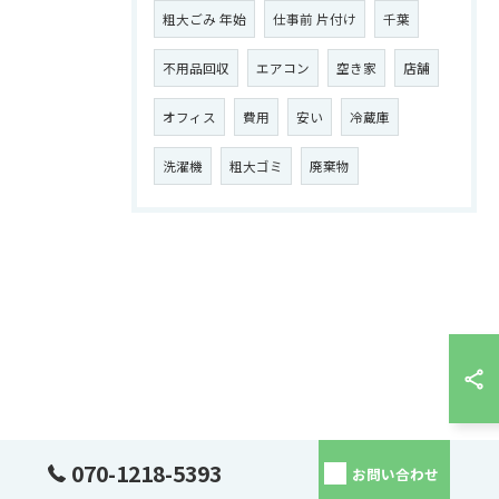
粗大ごみ 年始
仕事前 片付け
千葉
不用品回収
エアコン
空き家
店舗
オフィス
費用
安い
冷蔵庫
洗濯機
粗大ゴミ
廃棄物
070-1218-5393
お問い合わせ