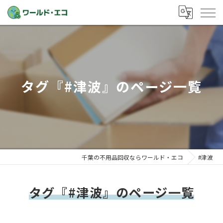
タグ『#津波』のページ一覧
千葉の不用品回収ならワールド・エコ
#津波
タグ『#津波』のページ一覧