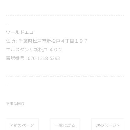
--------------------------------------------------------------------
--
ワールドエコ
住所 :
千葉県松戸市新松戸４丁目１９７
エルスタンザ新松戸 ４０２
電話番号 :
070-1218-5393
--------------------------------------------------------------------
--
不用品回収
< 前のページ
一覧に戻る
次のページ >