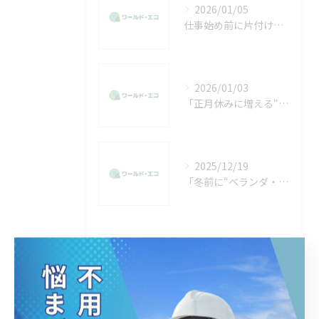
2026/01/05
仕事始め前に片付けたい不用品。年末年始で溜まった物をリセットしませんか？
2026/01/03
「正月休みに増える“不用品回収”の相談。年末に片付けきれなかった方へ」
2025/12/19
「冬前に“ベランダ・物置”の片付けをする人が増える理由。放置した不用品は早めに処分を」
タグ
Tags
松戸
ゴミ屋敷
ゴミ処分
片付け