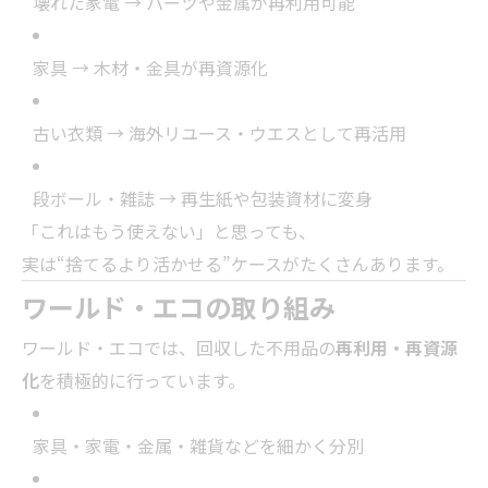
壊れた家電 → パーツや金属が再利用可能
家具 → 木材・金具が再資源化
古い衣類 → 海外リユース・ウエスとして再活用
段ボール・雑誌 → 再生紙や包装資材に変身
「これはもう使えない」と思っても、
実は“捨てるより活かせる”ケースがたくさんあります。
ワールド・エコの取り組み
ワールド・エコでは、回収した不用品の
再利用・再資源
化
を積極的に行っています。
家具・家電・金属・雑貨などを細かく分別